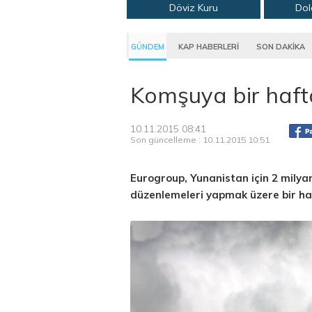
Döviz Kuru
Dol
GÜNDEM
KAP HABERLERİ
SON DAKİKA
Komşuya bir haft
10.11.2015 08:41
Son güncelleme : 10.11.2015 10:51
Eurogroup, Yunanistan için 2 milyar
düzenlemeleri yapmak üzere bir haf