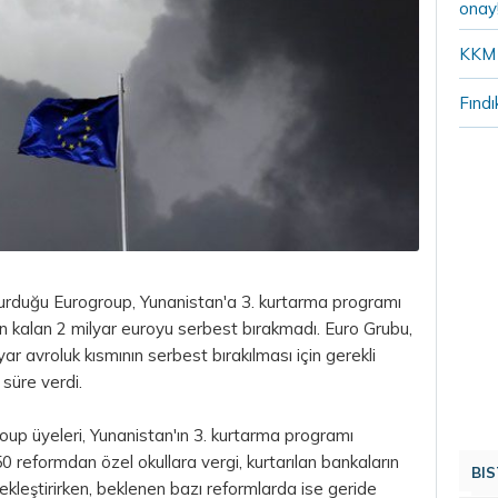
onay
KKM 
Fındı
turduğu Eurogroup, Yunanistan'a 3. kurtarma programı
den kalan 2 milyar euroyu serbest bırakmadı. Euro Grubu,
ar avroluk kısmının serbest bırakılması için gerekli
süre verdi.
oup üyeleri, Yunanistan'ın 3. kurtarma programı
 reformdan özel okullara vergi, kurtarılan bankaların
BIS
çekleştirirken, beklenen bazı reformlarda ise geride