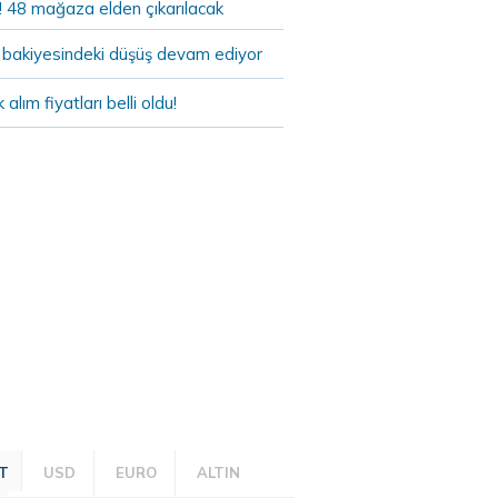
! 48 mağaza elden çıkarılacak
bakiyesindeki düşüş devam ediyor
k alım fiyatları belli oldu!
T
USD
EURO
ALTIN