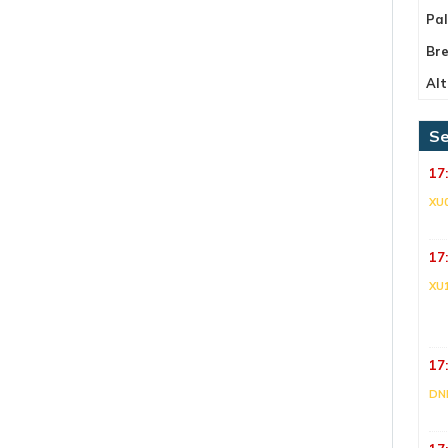
Pa
Bre
Alt
Se
17
XU
17
XU
17
DNI