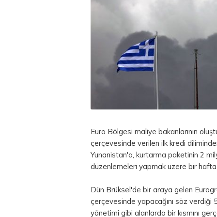
Euro
Bölgesi maliye bakanlarının oluş
çerçevesinde verilen ilk kredi dilimin
Yunanistan'a, kurtarma paketinin 2 mily
düzenlemeleri yapmak üzere bir hafta 
Dün Brüksel'de bir araya gelen Eurogr
çerçevesinde yapacağını söz verdiği 50
yönetimi gibi alanlarda bir kısmını ger