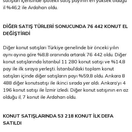
satışları içerisinde ipotekli satış payının en yüksek olduğu
il %46,2 ile Ardahan oldu.
DİĞER SATIŞ TÜRLERİ SONUCUNDA 76 442 KONUT EL
DEĞİŞTİRDİ
Diğer konut satışları Türkiye genelinde bir önceki yılın
aynı ayına göre %8,8 oranında artarak 76 442 oldu. Diğer
konut satışlarında İstanbul 11 280 konut satışı ve %14,8
pay ile ilk sıraya yerleşti. İstanbul’daki toplam konut
satışları içinde diğer satışların payı %59,8 oldu. Ankara 8
488 diğer konutsatışı ile ikinci sırada yer aldı. Ankara’yı 4
196 konut satışı ile İzmir izledi. Diğer konut satışının en az
olduğu il, 7 konut ile Ardahan oldu.
KONUT SATIŞLARINDA 53 218 KONUT İLK DEFA
SATILDI