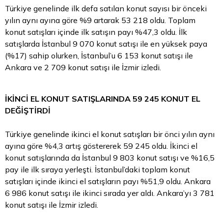
Türkiye genelinde ilk defa satılan konut sayısı bir önceki
yılın aynı ayına göre %9 artarak 53 218 oldu. Toplam
konut satışları içinde ilk satışın payı %47,3 oldu. İlk
satışlarda İstanbul 9 070 konut satışı ile en yüksek paya
(%17) sahip olurken, İstanbul’u 6 153 konut satışı ile
Ankara ve 2 709 konut satışı ile İzmir izledi.
İKİNCİ EL KONUT SATIŞLARINDA 59 245 KONUT EL
DEĞİŞTİRDİ
Türkiye genelinde ikinci el konut satışları bir önci yılın aynı
ayına göre %4,3 artış göstererek 59 245 oldu. İkinci el
konut satışlarında da İstanbul 9 803 konut satışı ve %16,5
pay ile ilk sıraya yerleşti. İstanbul’daki toplam konut
satışları içinde ikinci el satışların payı %51,9 oldu. Ankara
6 986 konut satışı ile ikinci sırada yer aldı. Ankara’yı 3 781
konut satışı ile İzmir izledi.