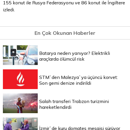
155 konut ile Rusya Federasyonu ve 86 konut ile İngiltere
izledi.
En Çok Okunan Haberler
Batarya neden yanıyor? Elektrikli
araçlarda ölümcül risk
STM`den Malezya`ya üçüncü korvet:
Son gemi denize indirildi
Salah transferi Trabzon turizmini
hareketlendirdi
İzmir`de kuru domates mesaisi sürüyor