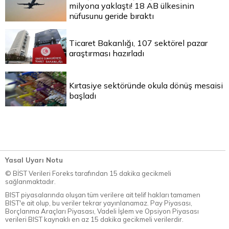
milyona yaklaştı! 18 AB ülkesinin
nüfusunu geride bıraktı
Ticaret Bakanlığı, 107 sektörel pazar
araştırması hazırladı
Kırtasiye sektöründe okula dönüş mesaisi
başladı
Yasal Uyarı Notu
© BİST Verileri Foreks tarafından 15 dakika gecikmeli
sağlanmaktadır.
BIST piyasalarında oluşan tüm verilere ait telif hakları tamamen
BIST'e ait olup, bu veriler tekrar yayınlanamaz. Pay Piyasası,
Borçlanma Araçları Piyasası, Vadeli İşlem ve Opsiyon Piyasası
verileri BIST kaynaklı en az 15 dakika gecikmeli verilerdir.