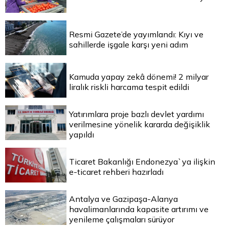
Resmi Gazete’de yayımlandı: Kıyı ve
sahillerde işgale karşı yeni adım
Kamuda yapay zekâ dönemi! 2 milyar
liralık riskli harcama tespit edildi
Yatırımlara proje bazlı devlet yardımı
verilmesine yönelik kararda değişiklik
yapıldı
Ticaret Bakanlığı Endonezya`ya ilişkin
e-ticaret rehberi hazırladı
Antalya ve Gazipaşa-Alanya
havalimanlarında kapasite artırımı ve
yenileme çalışmaları sürüyor