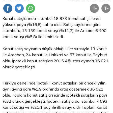
Konut satışlarında, İstanbul 18 873 konut satışı ile en
yüksek paya (%16,8) sahip oldu. Satış sayılarına göre
İstanbul’u, 13 139 konut satışı (%11,7) ile Ankara, 6 490
konut satışı (%5,8) ile İzmir izledi.
Konut satış sayısının düşük olduğu iller sırasıyla 13 konut
ile Ardahan, 24 konut ile Hakkari ve 57 konut ile Bayburt
oldu. İpotekli konut satışları 2015 Ağustos ayında 36 021
olarak gerçekleşti
Türkiye genelinde ipotekli konut satışları bir önceki yılın
aynı ayına göre %1,9 oranında artış göstererek 36 021
oldu. Toplam konut satışları içinde ipotekli satışların payı
%32 olarak gerçekleşti. İpotekli satışlarda İstanbul 7 593
konut satışı ve %21,1 pay ile ilk sırayı aldı. Toplam konut