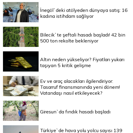
İnegöl`deki atölyeden dünyaya satış: 16
kadına istihdam sağlıyor
Bilecik`te şeftali hasadı başladı! 42 bin
500 ton rekolte bekleniyor
Altın neden yükseliyor? Fiyatları yukarı
taşıyan 5 kritik gelişme
Ev ve araç alacakları ilgilendiriyor:
Tasarruf finansmanında yeni dönem!
Vatandaşı nasıl etkileyecek?
Giresun`da fındık hasadı başladı
Türkiye`de hava yolu yolcu sayısı 139