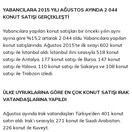
YABANCILARA 2015 YILI AĞUSTOS AYINDA 2 044
KONUT SATIŞI GERÇEKLEŞTİ
Yabancılara yapılan konut satışları bir önceki yılın aynı
ayına göre %15,2 artarak 2 044 oldu. Yabancılara yapılan
konut satışlarında, Ağustos 2015’te ilk sırayı 602 konut
satışı ile İstanbul aldı. İstanbul ilini sırasıyla 518 konut
satışı ile Antalya, 177 konut satışı ile Bursa, 147 konut
satışı ile Yalova, 110 konut satışı ile Sakarya ve 108 konut
satışı ile Trabzon izledi.
ÜLKE UYRUKLARINA GÖRE EN ÇOK KONUT SATIŞI IRAK
VATANDAŞLARINA YAPILDI
Ağustos ayında Irak vatandaşları Türkiye’den 401 konut
satın aldı. Irak’ı sırasıyla, 271 konut ile Suudi Arabistan,
226 konut ile Kuveyt,