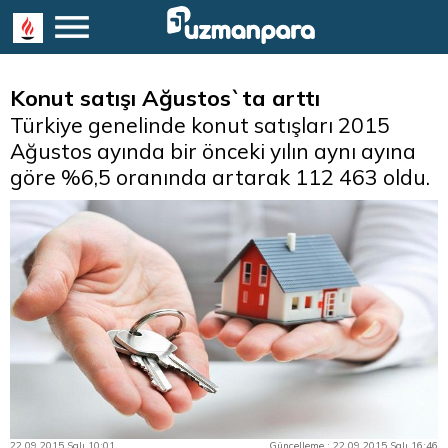
Konut satışı Ağustos`ta arttı
Türkiye genelinde konut satışları 2015
Ağustos ayında bir önceki yılın aynı ayına
göre %6,5 oranında artarak 112 463 oldu.
22.09.2015 Salı 10:01
Güncelleme : 22.09.2015 Salı 16:46