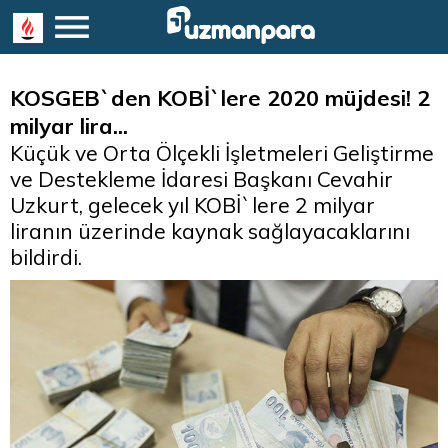
KOSGEB`den KOBİ`lere 2020 müjdesi! 2
milyar lira...
Küçük ve Orta Ölçekli İşletmeleri Geliştirme
ve Destekleme İdaresi Başkanı Cevahir
Uzkurt, gelecek yıl KOBİ`lere 2 milyar
liranın üzerinde kaynak sağlayacaklarını
bildirdi.