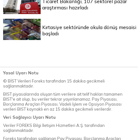
Ticaret Bakanlığı, 107 sektörel pazar
araştırması hazırladı
Kırtasiye sektöründe okula dönüş mesaisi
başladı
Yasal Uyarı Notu
© BİST Verileri Foreks tarafından 15 dakika gecikmeli
sağlanmaktadır.
BIST piyasalarında oluşan tüm verilere ait telif hakları tamamen
BIST'e ait olup, bu veriler tekrar yayınlanamaz. Pay Piyasası,
Borçlanma Araçları Piyasası, Vadeli İşlem ve Opsiyon Piyasası
verileri BIST kaynaklı en az 15 dakika gecikmeli verilerdir.
Veri Sağlayıcı Uyarı Notu
Veriler FOREKS Bilgi İletişim Hizmetleri A.Ş. tarafından
sağlanmaktadır.
Foreks tarafından sağlanan Pay Piyasası, Borçlanma Araçları