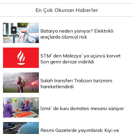
En Çok Okunan Haberler
Batarya neden yanıyor? Elektrikli
araçlarda ölümcül risk
STM`den Malezya`ya üçüncü korvet:
Son gemi denize indirildi
Salah transferi Trabzon turizmini
hareketlendirdi
İzmir`de kuru domates mesaisi sürüyor
Resmi Gazete’de yayımlandı: Kıyı ve