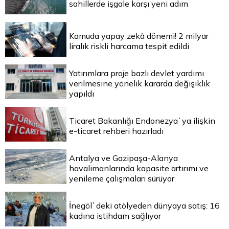
sahillerde işgale karşı yeni adım
Kamuda yapay zekâ dönemi! 2 milyar
liralık riskli harcama tespit edildi
Yatırımlara proje bazlı devlet yardımı
verilmesine yönelik kararda değişiklik
yapıldı
Ticaret Bakanlığı Endonezya`ya ilişkin
e-ticaret rehberi hazırladı
Antalya ve Gazipaşa-Alanya
havalimanlarında kapasite artırımı ve
yenileme çalışmaları sürüyor
İnegöl`deki atölyeden dünyaya satış: 16
kadına istihdam sağlıyor