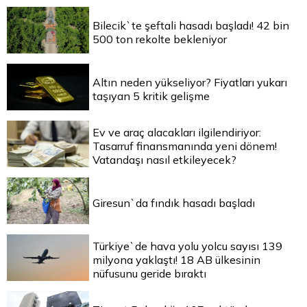
Bilecik`te şeftali hasadı başladı! 42 bin
500 ton rekolte bekleniyor
Altın neden yükseliyor? Fiyatları yukarı
taşıyan 5 kritik gelişme
Ev ve araç alacakları ilgilendiriyor:
Tasarruf finansmanında yeni dönem!
Vatandaşı nasıl etkileyecek?
Giresun`da fındık hasadı başladı
Türkiye`de hava yolu yolcu sayısı 139
milyona yaklaştı! 18 AB ülkesinin
nüfusunu geride bıraktı