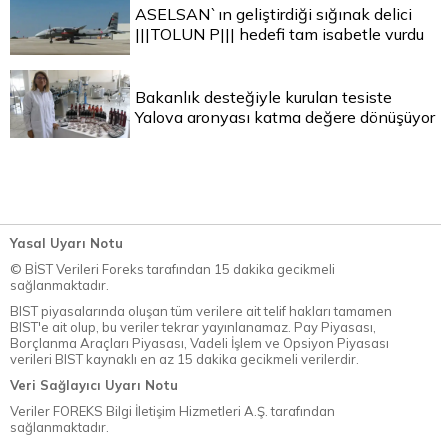
ASELSAN`ın geliştirdiği sığınak delici
|||TOLUN P||| hedefi tam isabetle vurdu
Bakanlık desteğiyle kurulan tesiste
Yalova aronyası katma değere dönüşüyor
Yasal Uyarı Notu
© BİST Verileri Foreks tarafından 15 dakika gecikmeli
sağlanmaktadır.
BIST piyasalarında oluşan tüm verilere ait telif hakları tamamen
BIST'e ait olup, bu veriler tekrar yayınlanamaz. Pay Piyasası,
Borçlanma Araçları Piyasası, Vadeli İşlem ve Opsiyon Piyasası
verileri BIST kaynaklı en az 15 dakika gecikmeli verilerdir.
Veri Sağlayıcı Uyarı Notu
Veriler FOREKS Bilgi İletişim Hizmetleri A.Ş. tarafından
sağlanmaktadır.