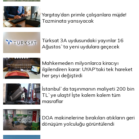
Yargıtay’dan primle çalışanlara müjde!
Tazminata yansıyacak
Türksat 3A uydusundaki yayınlar 16
Ağustos`ta yeni uydulara geçecek
Mahkemeden milyonlarca kiracıyı
ilgilendiren karar: UYAP’taki tek hareket
her şeyi değiştirdi
İstanbul`da taşınmanın maliyeti 200 bin
TL`ye ulaştı! İşte kalem kalem tüm
masraflar
DOA makinelerine bırakılan atıkların geri
dönüşüm yolculuğu görüntülendi