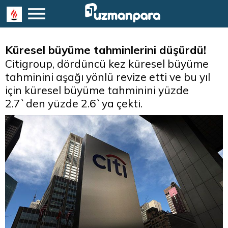
Küresel büyüme tahminlerini düşürdü!
Citigroup, dördüncü kez küresel büyüme
tahminini aşağı yönlü revize etti ve bu yıl
için küresel büyüme tahminini yüzde
2.7`den yüzde 2.6`ya çekti.