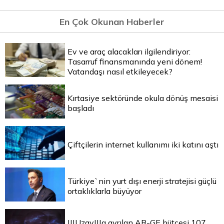
En Çok Okunan Haberler
Ev ve araç alacakları ilgilendiriyor:
Tasarruf finansmanında yeni dönem!
Vatandaşı nasıl etkileyecek?
Kırtasiye sektöründe okula dönüş mesaisi
başladı
Çiftçilerin internet kullanımı iki katını aştı
Türkiye`nin yurt dışı enerji stratejisi güçlü
ortaklıklarla büyüyor
|||Uzay|||a ayrılan AR-GE bütçesi 107