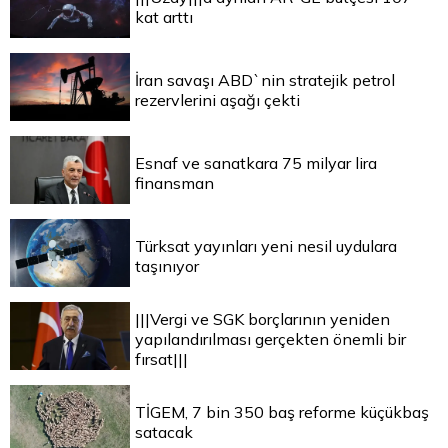
kat arttı
İran savaşı ABD`nin stratejik petrol
rezervlerini aşağı çekti
Esnaf ve sanatkara 75 milyar lira
finansman
Türksat yayınları yeni nesil uydulara
taşınıyor
|||Vergi ve SGK borçlarının yeniden
yapılandırılması gerçekten önemli bir
fırsat|||
TİGEM, 7 bin 350 baş reforme küçükbaş
satacak