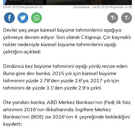
24.09.2015 Perşembe 09:39
Güncelleme : 24.09.2015 Perşembe 14:56
Devler peş peşe küresel büyüme tahminlerini aşağıya
çekmeye devam ediyor. Son olarak Citigroup, Çin kaynaklı
riskler nedeniyle küresel büyüme tahminlerini aşağı
çektiğini açıkladı.
Dördüncü kez büyüme tahminini aşağı yönlü revize eden
Buna göre dev banka, 2015 yılı için küresel büyüme
tahminini yüzde 2.78'den yüzde 2.6'ya, 2017 yılı için
tahminini de yüzde 3.1'den yüzde 2.9'a çekti.
Öte yandan banka, ABD Merkez Bankası'nın (Fed) ilk faiz
artırımını 2016'nın ilkbaharında, İngiltere Merkez
Bankası'nın (BOE) ise 2016'nın 4. çeyreğinde beklediğini
kaydetti.