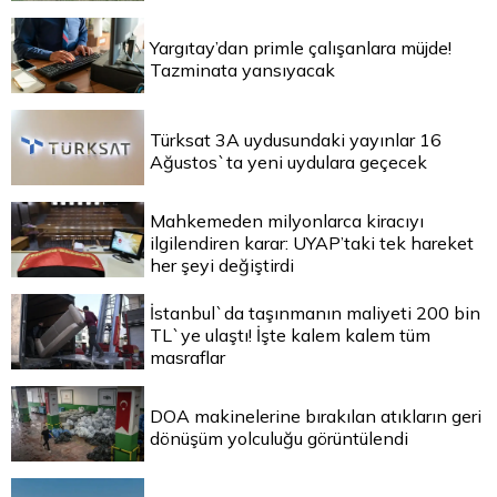
Yargıtay’dan primle çalışanlara müjde!
Tazminata yansıyacak
Türksat 3A uydusundaki yayınlar 16
Ağustos`ta yeni uydulara geçecek
Mahkemeden milyonlarca kiracıyı
ilgilendiren karar: UYAP’taki tek hareket
her şeyi değiştirdi
İstanbul`da taşınmanın maliyeti 200 bin
TL`ye ulaştı! İşte kalem kalem tüm
masraflar
DOA makinelerine bırakılan atıkların geri
dönüşüm yolculuğu görüntülendi