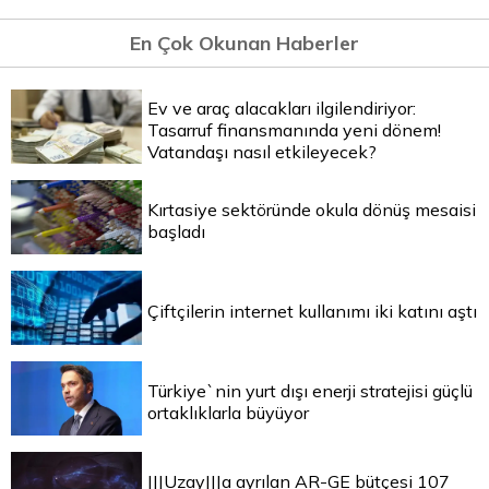
En Çok Okunan Haberler
Ev ve araç alacakları ilgilendiriyor:
Tasarruf finansmanında yeni dönem!
Vatandaşı nasıl etkileyecek?
Kırtasiye sektöründe okula dönüş mesaisi
başladı
Çiftçilerin internet kullanımı iki katını aştı
Türkiye`nin yurt dışı enerji stratejisi güçlü
ortaklıklarla büyüyor
|||Uzay|||a ayrılan AR-GE bütçesi 107