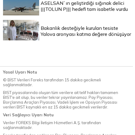
ASELSAN`ın geliştirdiği sığınak delici
|||TOLUN P||| hedefi tam isabetle vurdu
Bakanlık desteğiyle kurulan tesiste
Yalova aronyası katma değere dönüşüyor
Yasal Uyarı Notu
© BİST Verileri Foreks tarafından 15 dakika gecikmeli
sağlanmaktadır.
BIST piyasalarında oluşan tüm verilere ait telif hakları tamamen
BIST'e ait olup, bu veriler tekrar yayınlanamaz. Pay Piyasası,
Borçlanma Araçları Piyasası, Vadeli İşlem ve Opsiyon Piyasası
verileri BIST kaynaklı en az 15 dakika gecikmeli verilerdir.
Veri Sağlayıcı Uyarı Notu
Veriler FOREKS Bilgi İletişim Hizmetleri A.Ş. tarafından
sağlanmaktadır.