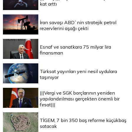
kat arttı
İran savaşı ABD`nin stratejik petrol
rezervlerini aşağı çekti
Esnaf ve sanatkara 75 milyar lira
finansman
Türksat yayınları yeni nesil uydulara
taşınıyor
|||Vergi ve SGK borçlarının yeniden
yapılandırılması gerçekten önemli bir
fırsat|||
TİGEM, 7 bin 350 baş reforme küçükbaş
satacak