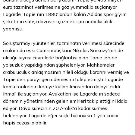
euro tazminat verilmesine göz yummakla suçlanıyor
Lagarde, Tapie'nin 1990'lardan kalan Adidas spor giyim
şirketinin satışı davasını çözmek için arabuluculuk
yapmıştı.
Soruşturmayı yürütenler, tazminatın verilmesi sürecinde
aralarında eski Cumhurbaşkanı Nikolas Sarkozy'nin de
olduğu siyasi çevrelerle bağlantısı olan Tapie lehine
yolsuzluk yapıldığından şüpheleniyor. Mahkemeler
arabuluculuk anlaşmasının hileli olduğu kararını vermiş ve
Tapie'den parayı geri ödemesini talep etmişti. Lagarde
kamu fonlarının kötüye kullanılmasından dolayı 'ciddi
ihmal' ile suçlanıyor. Avukatları ise Lagarde'ın sadece
dönemin yönetiminden gelen emirleri takip ettiğini iddia
ediyor. Dava sürecinin 20 Aralık'a kadar sürmesi
bekleniyor. Lagarde eğer suçlu bulunursa 1 yıla kadar
hapis cezası alabilir.