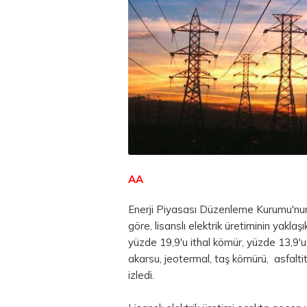
AA
Enerji Piyasası Düzenleme Kurumu'nun
göre, lisanslı elektrik üretiminin yakla
yüzde 19,9'u ithal kömür, yüzde 13,9'u 
akarsu, jeotermal, taş kömürü, asfaltit,
izledi.