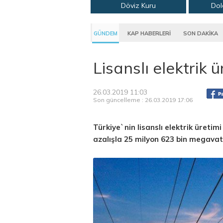
Döviz Kuru
Dol
GÜNDEM
KAP HABERLERİ
SON DAKİKA
Lisanslı elektrik 
26.03.2019 11:03
Son güncelleme : 26.03.2019 17:06
Türkiye`nin lisanslı elektrik üretim
azalışla 25 milyon 623 bin megavat