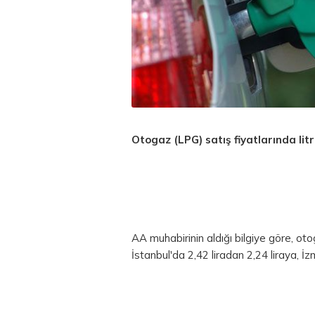
Otogaz (LPG) satış fiyatlarında lit
AA muhabirinin aldığı bilgiye göre, oto
İstanbul'da 2,42 liradan 2,24 liraya, İz