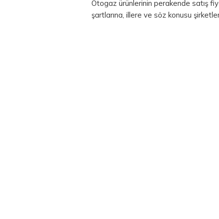
Otogaz ürünlerinin perakende satış fiya
şartlarına, illere ve söz konusu şirketle