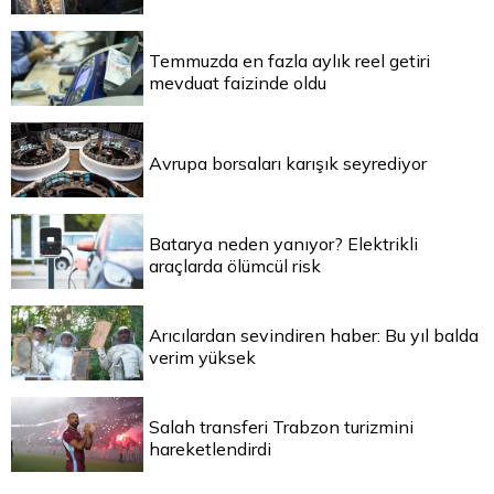
Temmuzda en fazla aylık reel getiri
mevduat faizinde oldu
Avrupa borsaları karışık seyrediyor
Batarya neden yanıyor? Elektrikli
araçlarda ölümcül risk
Arıcılardan sevindiren haber: Bu yıl balda
verim yüksek
Salah transferi Trabzon turizmini
hareketlendirdi