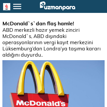
McDonald`s`dan flaş hamle!
ABD merkezli hazır yemek zinciri
McDonald`s, ABD dışındaki
operasyonlarının vergi kayıt merkezini
Lüksemburg’dan Londra’ya taşıma kararı
aldığını duyurdu..