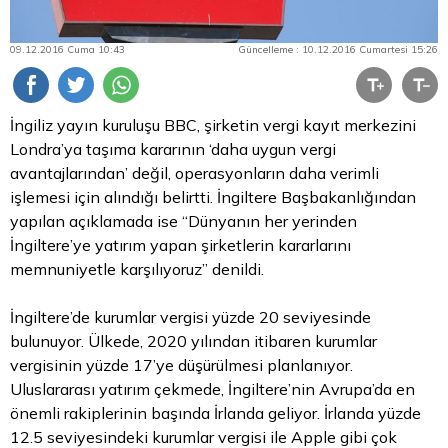
09.12.2016 Cuma 10:43
Güncelleme : 10.12.2016 Cumartesi 15:26
İngiliz yayın kuruluşu BBC, şirketin vergi kayıt merkezini
Londra’ya taşıma kararının ‘daha uygun vergi
avantajlarından’ değil, operasyonların daha verimli
işlemesi için alındığı belirtti. İngiltere Başbakanlığından
yapılan açıklamada ise “Dünyanın her yerinden
İngiltere’ye yatırım yapan şirketlerin kararlarını
memnuniyetle karşılıyoruz” denildi.
İngiltere’de kurumlar vergisi yüzde 20 seviyesinde
bulunuyor. Ülkede, 2020 yılından itibaren kurumlar
vergisinin yüzde 17’ye düşürülmesi planlanıyor.
Uluslararası yatırım çekmede, İngiltere’nin Avrupa’da en
önemli rakiplerinin başında İrlanda geliyor. İrlanda yüzde
12.5 seviyesindeki kurumlar vergisi ile Apple gibi çok