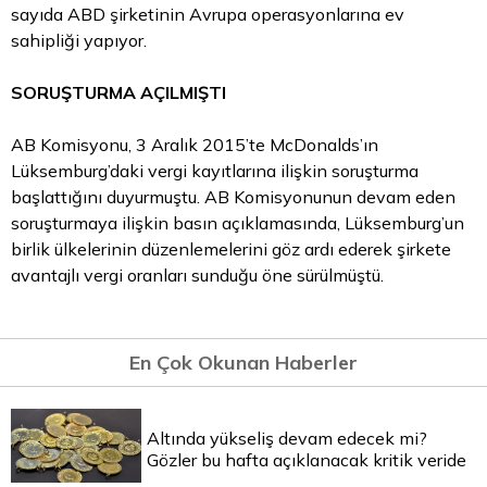
sayıda ABD şirketinin Avrupa operasyonlarına ev
sahipliği yapıyor.
SORUŞTURMA AÇILMIŞTI
AB Komisyonu, 3 Aralık 2015’te McDonalds’ın
Lüksemburg’daki vergi kayıtlarına ilişkin soruşturma
başlattığını duyurmuştu. AB Komisyonunun devam eden
soruşturmaya ilişkin basın açıklamasında, Lüksemburg’un
birlik ülkelerinin düzenlemelerini göz ardı ederek şirkete
avantajlı vergi oranları sunduğu öne sürülmüştü.
En Çok Okunan Haberler
Altında yükseliş devam edecek mi?
Gözler bu hafta açıklanacak kritik veride