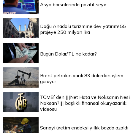
Asya borsalarında pozitif seyir
Doğu Anadolu turizmine dev yatırım! 55
projeye 250 milyon lira
Bugün Dolar/TL ne kadar?
Brent petrolün varili 83 dolardan işlem
görüyor
TCMB`den |||Net Hata ve Noksanın Nesi
Noksan?||| başlıklı finansal okuryazarlık
videosu
Sanayi üretim endeksi yıllık bazda azaldı