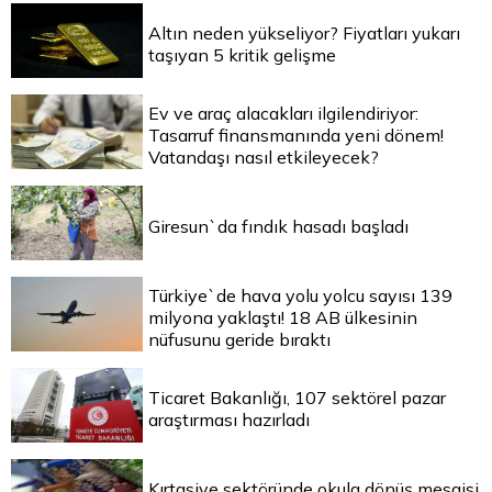
Altın neden yükseliyor? Fiyatları yukarı
taşıyan 5 kritik gelişme
Ev ve araç alacakları ilgilendiriyor:
Tasarruf finansmanında yeni dönem!
Vatandaşı nasıl etkileyecek?
Giresun`da fındık hasadı başladı
Türkiye`de hava yolu yolcu sayısı 139
milyona yaklaştı! 18 AB ülkesinin
nüfusunu geride bıraktı
Ticaret Bakanlığı, 107 sektörel pazar
araştırması hazırladı
Kırtasiye sektöründe okula dönüş mesaisi