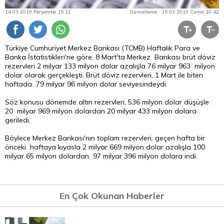
14.03.2019 Perşembe 15:12
Güncelleme : 15.03.2019 Cuma 10:42
Türkiye Cumhuriyet Merkez Bankası (TCMB) Haftalık
Para
ve
Banka İstatistikleri'ne göre, 8 Mart'ta Merkez Bankası brüt döviz
rezervleri 2 milyar 133 milyon
dolar
azalışla 76 milyar 963 milyon
dolar olarak gerçekleşti. Brüt döviz rezervleri, 1 Mart ile biten
haftada 79 milyar 96 milyon dolar seviyesindeydi.
Söz konusu dönemde
altın
rezervleri, 536 milyon dolar düşüşle
20 milyar 969 milyon dolardan 20 milyar 433 milyon dolara
geriledi.
Böylece Merkez Bankası'nın toplam rezervleri, geçen hafta bir
önceki haftaya kıyasla 2 milyar 669 milyon dolar azalışla 100
milyar 65 milyon dolardan 97 milyar 396 milyon dolara indi.
En Çok Okunan Haberler