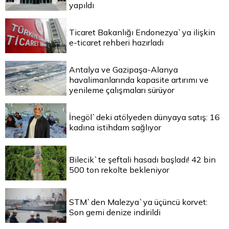
yapıldı
Ticaret Bakanlığı Endonezya`ya ilişkin
e-ticaret rehberi hazırladı
Antalya ve Gazipaşa-Alanya
havalimanlarında kapasite artırımı ve
yenileme çalışmaları sürüyor
İnegöl`deki atölyeden dünyaya satış: 16
kadına istihdam sağlıyor
Bilecik`te şeftali hasadı başladı! 42 bin
500 ton rekolte bekleniyor
STM`den Malezya`ya üçüncü korvet:
Son gemi denize indirildi