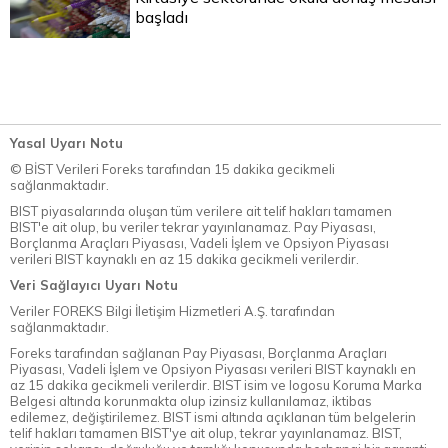
başladı
Yasal Uyarı Notu
© BİST Verileri Foreks tarafından 15 dakika gecikmeli
sağlanmaktadır.
BIST piyasalarında oluşan tüm verilere ait telif hakları tamamen
BIST'e ait olup, bu veriler tekrar yayınlanamaz. Pay Piyasası,
Borçlanma Araçları Piyasası, Vadeli İşlem ve Opsiyon Piyasası
verileri BIST kaynaklı en az 15 dakika gecikmeli verilerdir.
Veri Sağlayıcı Uyarı Notu
Veriler FOREKS Bilgi İletişim Hizmetleri A.Ş. tarafından
sağlanmaktadır.
Foreks tarafından sağlanan Pay Piyasası, Borçlanma Araçları
Piyasası, Vadeli İşlem ve Opsiyon Piyasası verileri BIST kaynaklı en
az 15 dakika gecikmeli verilerdir. BIST isim ve logosu Koruma Marka
Belgesi altında korunmakta olup izinsiz kullanılamaz, iktibas
edilemez, değiştirilemez. BIST ismi altında açıklanan tüm belgelerin
telif hakları tamamen BIST'ye ait olup, tekrar yayınlanamaz. BIST,