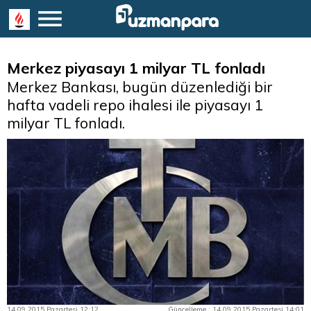
Merkez piyasayı 1 milyar TL fonladı
Merkez Bankası, bugün düzenlediği bir
hafta vadeli repo ihalesi ile piyasayı 1
milyar TL fonladı.
14.09.2015 Pazartesi 12:12
Güncelleme : 14.09.2015 Pazartesi 14:01