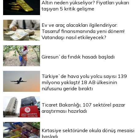
Altın neden yükseliyor? Fiyatları yukarı
taşıyan 5 kritik gelişme
Ev ve araç alacakları ilgilendiriyor:
Tasarruf finansmanında yeni dönem!
Vatandaşı nasıl etkileyecek?
Giresun`da fındık hasadı başladı
Türkiye`de hava yolu yolcu sayısı 139
milyona yaklaştı! 18 AB ülkesinin
nüfusunu geride bıraktı
Ticaret Bakanlığı, 107 sektörel pazar
araştırması hazırladı
Kırtasiye sektöründe okula dönüş mesaisi
başladı