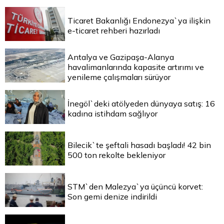
Ticaret Bakanlığı Endonezya`ya ilişkin
e-ticaret rehberi hazırladı
Antalya ve Gazipaşa-Alanya
havalimanlarında kapasite artırımı ve
yenileme çalışmaları sürüyor
İnegöl`deki atölyeden dünyaya satış: 16
kadına istihdam sağlıyor
Bilecik`te şeftali hasadı başladı! 42 bin
500 ton rekolte bekleniyor
STM`den Malezya`ya üçüncü korvet:
Son gemi denize indirildi