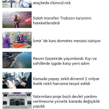
araçlarda ölümcül risk
Salah transferi Trabzon turizmini
hareketlendirdi
İzmir`de kuru domates mesaisi sürüyor
Resmi Gazete’de yayımlandı: Kıyı ve
sahillerde işgale karşı yeni adım
Kamuda yapay zekâ dönemi! 2 milyar
liralık riskli harcama tespit edildi
Yatırımlara proje bazlı devlet yardımı
verilmesine yönelik kararda değişiklik
yapıldı