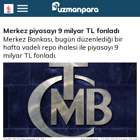
Merkez piyasayı 9 milyar TL fonladı
Merkez Bankası, bugün düzenlediği bir
hafta vadeli repo ihalesi ile piyasayı 9
milyar TL fonladı.
10.09.2015 Perşembe 11:18
Güncelleme : 11.09.2015 Cuma 10:04