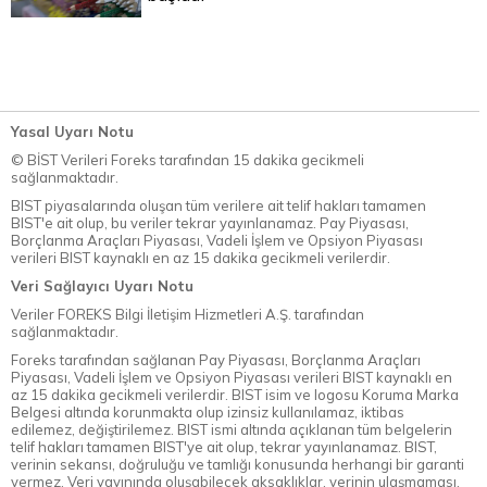
Yasal Uyarı Notu
© BİST Verileri Foreks tarafından 15 dakika gecikmeli
sağlanmaktadır.
BIST piyasalarında oluşan tüm verilere ait telif hakları tamamen
BIST'e ait olup, bu veriler tekrar yayınlanamaz. Pay Piyasası,
Borçlanma Araçları Piyasası, Vadeli İşlem ve Opsiyon Piyasası
verileri BIST kaynaklı en az 15 dakika gecikmeli verilerdir.
Veri Sağlayıcı Uyarı Notu
Veriler FOREKS Bilgi İletişim Hizmetleri A.Ş. tarafından
sağlanmaktadır.
Foreks tarafından sağlanan Pay Piyasası, Borçlanma Araçları
Piyasası, Vadeli İşlem ve Opsiyon Piyasası verileri BIST kaynaklı en
az 15 dakika gecikmeli verilerdir. BIST isim ve logosu Koruma Marka
Belgesi altında korunmakta olup izinsiz kullanılamaz, iktibas
edilemez, değiştirilemez. BIST ismi altında açıklanan tüm belgelerin
telif hakları tamamen BIST'ye ait olup, tekrar yayınlanamaz. BIST,
verinin sekansı, doğruluğu ve tamlığı konusunda herhangi bir garanti
vermez. Veri yayınında oluşabilecek aksaklıklar, verinin ulaşmaması,