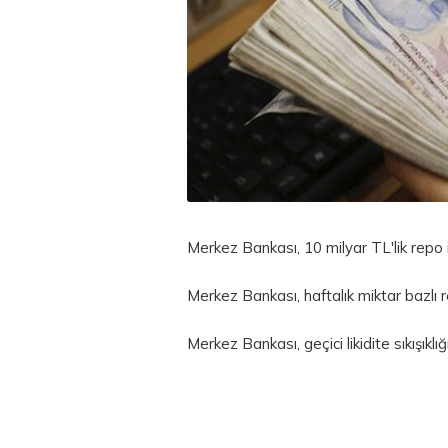
Merkez Bankası, 10 milyar TL'lik
repo
Merkez Bankası, haftalık miktar bazlı re
Merkez Bankası, geçici likidite sıkışıklı