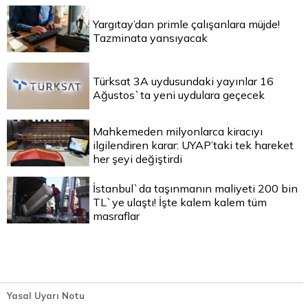
Yargıtay’dan primle çalışanlara müjde!
Tazminata yansıyacak
Türksat 3A uydusundaki yayınlar 16
Ağustos`ta yeni uydulara geçecek
Mahkemeden milyonlarca kiracıyı
ilgilendiren karar: UYAP’taki tek hareket
her şeyi değiştirdi
İstanbul`da taşınmanın maliyeti 200 bin
TL`ye ulaştı! İşte kalem kalem tüm
masraflar
Yasal Uyarı Notu