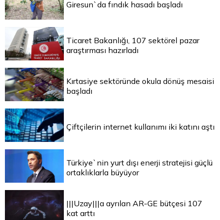
Giresun`da fındık hasadı başladı
Ticaret Bakanlığı, 107 sektörel pazar
araştırması hazırladı
Kırtasiye sektöründe okula dönüş mesaisi
başladı
Çiftçilerin internet kullanımı iki katını aştı
Türkiye`nin yurt dışı enerji stratejisi güçlü
ortaklıklarla büyüyor
|||Uzay|||a ayrılan AR-GE bütçesi 107
kat arttı