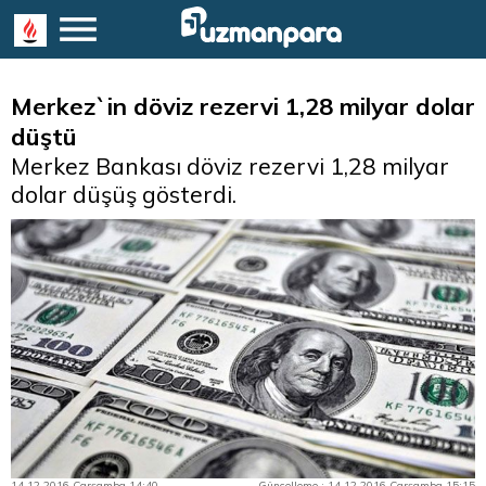
Merkez`in döviz rezervi 1,28 milyar dolar
düştü
Merkez Bankası döviz rezervi 1,28 milyar
dolar düşüş gösterdi.
14.12.2016 Çarşamba 14:40
Güncelleme : 14.12.2016 Çarşamba 15:15