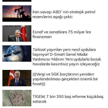
İran savaşı ABD`nin stratejik petrol
rezervlerini aşağı çekti
Esnaf ve sanatkara 75 milyar lira
finansman
Türksat yayınları yeni nesil uydulara
taşınıyor! D-Smart Genel Müdür
Yardımcısı Yıldırım: Yeni uydularla bozuk
havalarda kesintisiz yayın izleyeceğiz
|||Vergi ve SGK borçlarının yeniden
yapılandırılması gerçekten önemli bir
fırsat|||
TİGEM, 7 bin 350 baş reforme küçükbaş
satacak