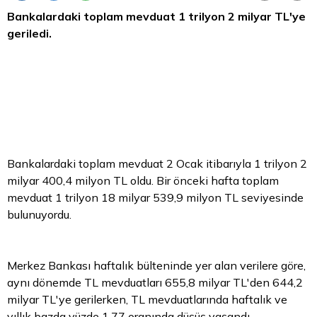
Bankalardaki toplam mevduat 1 trilyon 2 milyar TL'ye
geriledi.
Bankalardaki toplam mevduat 2 Ocak itibarıyla 1 trilyon 2
milyar 400,4 milyon
TL
oldu. Bir önceki hafta toplam
mevduat 1 trilyon 18 milyar 539,9 milyon TL seviyesinde
bulunuyordu.
Merkez Bankası haftalık bülteninde yer alan verilere göre,
aynı dönemde TL mevduatları 655,8 milyar TL'den 644,2
milyar TL'ye gerilerken, TL mevduatlarında haftalık ve
yıllık bazda yüzde 1,77 oranında düşüş yaşandı.