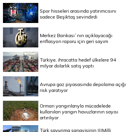
Spor hisseleri arasında yatırımcısını
sadece Beşiktaş sevindirdi
Merkez Bankası`nın açıklayacağı
enflasyon raporu için geri sayım
Türkiye, ihracatta hedef ülkelere 94
milyar dolarlık satış yaptı
Avrupa gaz piyasasında depolama açığı
risk yaratıyor
Orman yangınlarıyla mücadelede
kullanılan yangın havuzlarının sayısı
artırılıyor
Türk savunma sanayisinin |||Milli