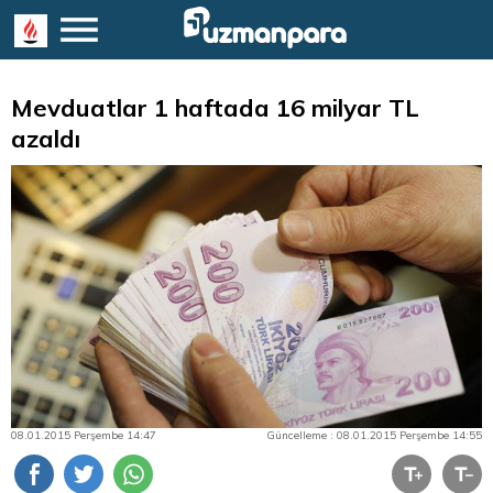
Mevduatlar 1 haftada 16 milyar TL
azaldı
08.01.2015 Perşembe 14:47
Güncelleme : 08.01.2015 Perşembe 14:55