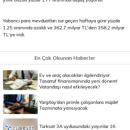
Yabancı
para
mevduatları ise geçen haftaya göre yüzde
1,25 oranında azaldı ve 362,7 milyar TL'den 358,2 milyar
TL'ye indi.
En Çok Okunan Haberler
Ev ve araç alacakları ilgilendiriyor:
Tasarruf finansmanında yeni dönem!
Vatandaşı nasıl etkileyecek?
Yargıtay’dan primle çalışanlara müjde!
Tazminata yansıyacak
Türksat 3A uydusundaki yayınlar 16