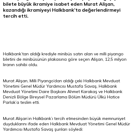
bilete büyük ikramiye isabet eden Murat Alişan,
kazandığı ikramiyeyi Halkbank’ta değerlendirmeyi
tercih etti.
Halkbank’tan aldığı krediyle minibüs satın alan ve milli piyango
biletini de minibüsünün plakasına göre seçen Alişan, 12,5 milyon
liranın sahibi oldu.
Murat Alişan, Milli Piyango’dan aldığı çeki Halkbank Mevduat
Yönetimi Genel Müdür Yardımcısı Mustafa Savaş, Halkbank
Mevduat Yönetimi Daire Başkanı Ahmet Karakaş ve Halkbank
Denizli Bölge Bireysel Pazarlama Bölüm Müdürü Ülkü Hatice
Parlak’a teslim etti.
Murat Alişan’ın Halkbank’ı tercih etmesinden büyük memnuniyet
duyduklarını ifade eden Halkbank Mevduat Yönetimi Genel Müdür
Yardımcısı Mustafa Savaş şunları söyledi: