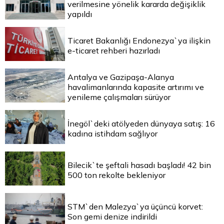
verilmesine yönelik kararda değişiklik
yapıldı
Ticaret Bakanlığı Endonezya`ya ilişkin
e-ticaret rehberi hazırladı
Antalya ve Gazipaşa-Alanya
havalimanlarında kapasite artırımı ve
yenileme çalışmaları sürüyor
İnegöl`deki atölyeden dünyaya satış: 16
kadına istihdam sağlıyor
Bilecik`te şeftali hasadı başladı! 42 bin
500 ton rekolte bekleniyor
STM`den Malezya`ya üçüncü korvet:
Son gemi denize indirildi