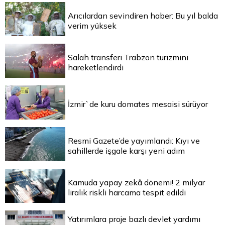
Arıcılardan sevindiren haber: Bu yıl balda
verim yüksek
Salah transferi Trabzon turizmini
hareketlendirdi
İzmir`de kuru domates mesaisi sürüyor
Resmi Gazete’de yayımlandı: Kıyı ve
sahillerde işgale karşı yeni adım
Kamuda yapay zekâ dönemi! 2 milyar
liralık riskli harcama tespit edildi
Yatırımlara proje bazlı devlet yardımı