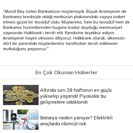
“Murat Bey zaten Bankamızın müşterisiydi. Büyük ikramiyenin de
Bankamız kredisiyle aldığı minibüsün plakasındaki sayıya isabet
etmesi güzel bir tesadüf oldu. Müşterimiz, hem bu tesadüf hem de
Bankamız hizmetlerinden bugüne kadar duyduğu memnuniyet
sayesinde Halkbank’ı tercih etti. Kendisine teşekkür ediyor,
ikramiyenin hayırlı olmasını diliyoruz. Halkbank olarak, ülkemizin
dört bir yanındaki müşterilerimiz tarafından tercih edilmenin
mutluluğunu yaşıyoruz."
En Çok Okunan Haberler
Altında son 28 haftanın en güçlü
yükselişi yaşandı! Piyasalar bu
gelişmelere odaklandı
Batarya neden yanıyor? Elektrikli
araçlarda ölümcül risk