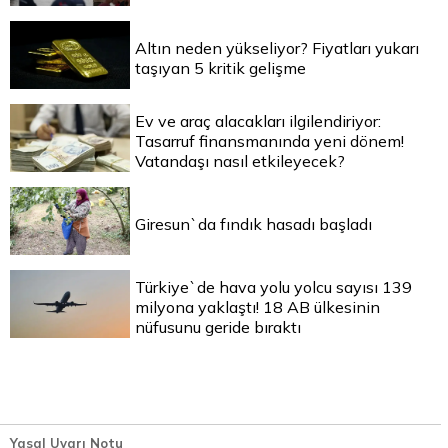
Altın neden yükseliyor? Fiyatları yukarı
taşıyan 5 kritik gelişme
Ev ve araç alacakları ilgilendiriyor:
Tasarruf finansmanında yeni dönem!
Vatandaşı nasıl etkileyecek?
Giresun`da fındık hasadı başladı
Türkiye`de hava yolu yolcu sayısı 139
milyona yaklaştı! 18 AB ülkesinin
nüfusunu geride bıraktı
Yasal Uyarı Notu