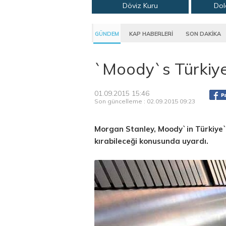
Döviz Kuru
Dol
GÜNDEM
KAP HABERLERİ
SON DAKİKA
`Moody`s Türkiye
01.09.2015 15:46
Son güncelleme : 02.09.2015 09:23
Morgan Stanley, Moody`in Türkiye
kırabileceği konusunda uyardı.