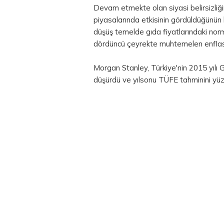
Devam etmekte olan siyasi belirsizliği
piyasalarında etkisinin gördüldüğünün
düşüş temelde gıda fiyatlarındaki nor
dördüncü çeyrekte muhtemelen enflas
Morgan Stanley, Türkiye'nin 2015 yılı
düşürdü ve yılsonu TÜFE tahminini yüz