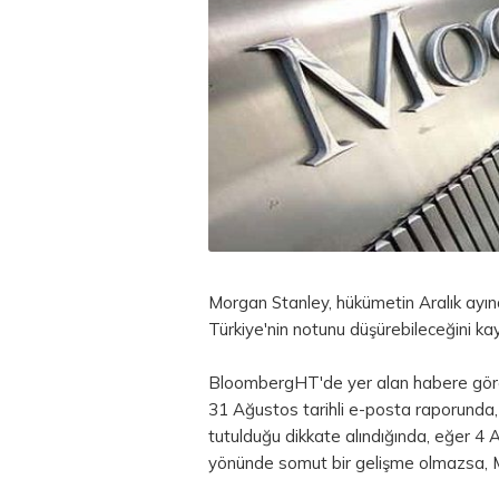
Morgan Stanley, hükümetin Aralık ayı
Türkiye'nin notunu düşürebileceğini kay
BloombergHT'de yer alan habere göre,
31 Ağustos tarihli e-posta raporunda,
tutulduğu dikkate alındığında, eğer 4
yönünde somut bir gelişme olmazsa, Mo