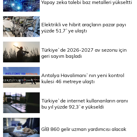
Yapay zeka talebi baz metalleri yükseltti
Elektrikli ve hibrit araçların pazar payı
yüzde 51,7`ye ulaştı
Türkiye`de 2026-2027 av sezonu için
geri sayım başladı
Antalya Havalimanı`nın yeni kontrol
kulesi 46 metreye ulaştı
Türkiye`de internet kullananların oranı
bu yıl yüzde 92,3`e yükseldi
GİB 860 gelir uzman yardımcısı alacak