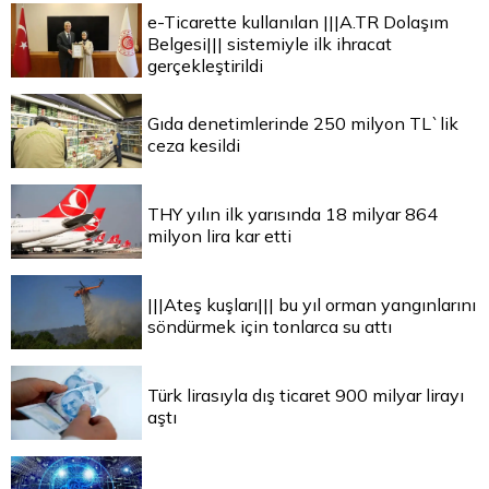
e-Ticarette kullanılan |||A.TR Dolaşım
Belgesi||| sistemiyle ilk ihracat
gerçekleştirildi
Gıda denetimlerinde 250 milyon TL`lik
ceza kesildi
THY yılın ilk yarısında 18 milyar 864
milyon lira kar etti
|||Ateş kuşları||| bu yıl orman yangınlarını
söndürmek için tonlarca su attı
Türk lirasıyla dış ticaret 900 milyar lirayı
aştı