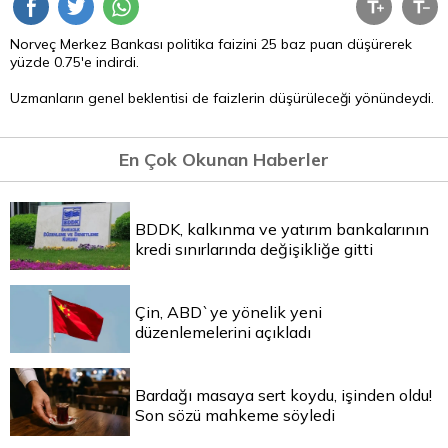
Norveç Merkez Bankası politika faizini 25 baz puan düşürerek
yüzde 0.75'e indirdi.
Uzmanların genel beklentisi de faizlerin düşürüleceği yönündeydi.
En Çok Okunan Haberler
BDDK, kalkınma ve yatırım bankalarının
kredi sınırlarında değişikliğe gitti
Çin, ABD`ye yönelik yeni
düzenlemelerini açıkladı
Bardağı masaya sert koydu, işinden oldu!
Son sözü mahkeme söyledi