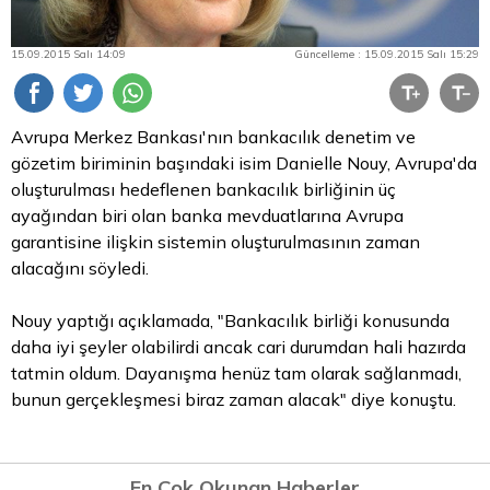
15.09.2015 Salı 14:09
Güncelleme : 15.09.2015 Salı 15:29
Avrupa Merkez Bankası'nın bankacılık denetim ve
gözetim biriminin başındaki isim Danielle Nouy, Avrupa'da
oluşturulması hedeflenen bankacılık birliğinin üç
ayağından biri olan banka mevduatlarına Avrupa
garantisine ilişkin sistemin oluşturulmasının zaman
alacağını söyledi.
Nouy yaptığı açıklamada, "Bankacılık birliği konusunda
daha iyi şeyler olabilirdi ancak cari durumdan hali hazırda
tatmin oldum. Dayanışma henüz tam olarak sağlanmadı,
bunun gerçekleşmesi biraz zaman alacak" diye konuştu.
En Çok Okunan Haberler