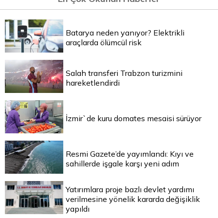
Batarya neden yanıyor? Elektrikli
araçlarda ölümcül risk
Salah transferi Trabzon turizmini
hareketlendirdi
İzmir`de kuru domates mesaisi sürüyor
Resmi Gazete’de yayımlandı: Kıyı ve
sahillerde işgale karşı yeni adım
Yatırımlara proje bazlı devlet yardımı
verilmesine yönelik kararda değişiklik
yapıldı