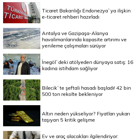
Ticaret Bakanlığı Endonezya`ya ilişkin
e-ticaret rehberi hazırladı
Antalya ve Gazipaşa-Alanya
havalimanlarında kapasite artırımı ve
yenileme çalışmaları sürüyor
İnegöl`deki atölyeden dünyaya satış: 16
kadına istihdam sağlıyor
Bilecik`te şeftali hasadı başladı! 42 bin
500 ton rekolte bekleniyor
Altın neden yükseliyor? Fiyatları yukarı
taşıyan 5 kritik gelişme
Ev ve araç alacakları ilgilendiriyor: