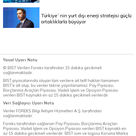
Türkiye`nin yurt dışı enerji stratejisi güçlü
ortaklıklarla büyüyor
Yasal Uyarı Notu
© BİST Verileri Foreks tarafından 15 dakika gecikmeli
sağlanmaktadır.
BIST piyasalarında oluşan tüm verilere ait telif hakları tamamen
BIST'e ait olup, bu veriler tekrar yayınlanamaz. Pay Piyasası,
Borçlanma Araçları Piyasası, Vadeli İşlem ve Opsiyon Piyasası
verileri BIST kaynaklı en az 15 dakika gecikmeli verilerdir.
Veri Sağlayıcı Uyarı Notu
Veriler FOREKS Bilgi İletişim Hizmetleri A.Ş. tarafından
sağlanmaktadır.
Foreks tarafından sağlanan Pay Piyasası, Borçlanma Araçları
Piyasası, Vadeli İşlem ve Opsiyon Piyasası verileri BIST kaynaklı en
az 15 dakika gecikmeli verilerdir. BIST isim ve logosu Koruma Marka