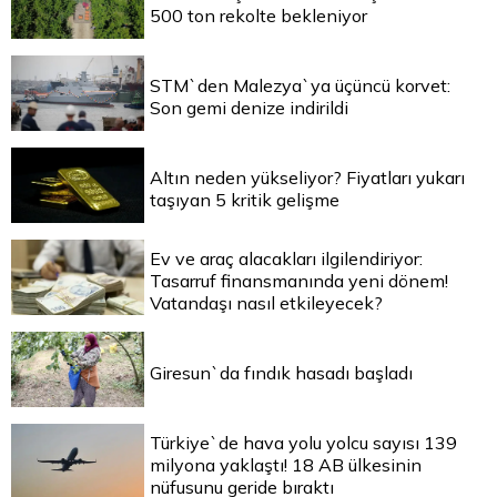
500 ton rekolte bekleniyor
STM`den Malezya`ya üçüncü korvet:
Son gemi denize indirildi
Altın neden yükseliyor? Fiyatları yukarı
taşıyan 5 kritik gelişme
Ev ve araç alacakları ilgilendiriyor:
Tasarruf finansmanında yeni dönem!
Vatandaşı nasıl etkileyecek?
Giresun`da fındık hasadı başladı
Türkiye`de hava yolu yolcu sayısı 139
milyona yaklaştı! 18 AB ülkesinin
nüfusunu geride bıraktı