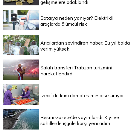
gelişmelere odaklandı
Batarya neden yanıyor? Elektrikli
araçlarda ölümcül risk
Arıcılardan sevindiren haber: Bu yıl balda
verim yüksek
Salah transferi Trabzon turizmini
hareketlendirdi
İzmir`de kuru domates mesaisi sürüyor
Resmi Gazete’de yayımlandı: Kıyı ve
sahillerde işgale karşı yeni adım