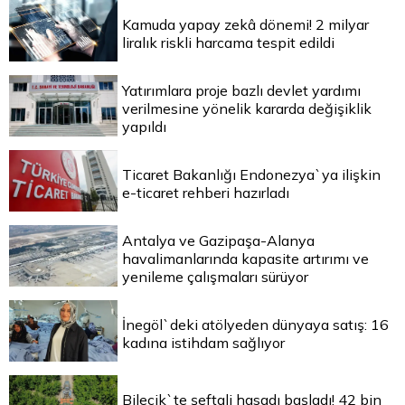
Kamuda yapay zekâ dönemi! 2 milyar
liralık riskli harcama tespit edildi
Yatırımlara proje bazlı devlet yardımı
verilmesine yönelik kararda değişiklik
yapıldı
Ticaret Bakanlığı Endonezya`ya ilişkin
e-ticaret rehberi hazırladı
Antalya ve Gazipaşa-Alanya
havalimanlarında kapasite artırımı ve
yenileme çalışmaları sürüyor
İnegöl`deki atölyeden dünyaya satış: 16
kadına istihdam sağlıyor
Bilecik`te şeftali hasadı başladı! 42 bin