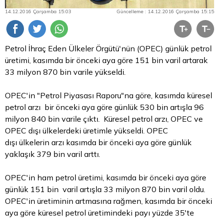
14.12.2016 Çarşamba 15:03
Güncelleme : 14.12.2016 Çarşamba 15:15
Petrol İhraç Eden Ülkeler Örgütü'nün (OPEC) günlük petrol
üretimi, kasımda bir önceki aya göre 151 bin varil artarak
33 milyon 870 bin varile yükseldi.
OPEC'in "Petrol Piyasası Raporu"na göre, kasımda küresel
petrol arzı bir önceki aya göre günlük 530 bin artışla 96
milyon 840 bin varile çıktı. Küresel petrol arzı, OPEC ve
OPEC dışı ülkelerdeki üretimle yükseldi. OPEC
dışı ülkelerin arzı kasımda bir önceki aya göre günlük
yaklaşık 379 bin varil arttı.
OPEC'in ham petrol üretimi, kasımda bir önceki aya göre
günlük 151 bin varil artışla 33 milyon 870 bin varil oldu.
OPEC'in üretiminin artmasına rağmen, kasımda bir önceki
aya göre küresel petrol üretimindeki payı yüzde 35'te