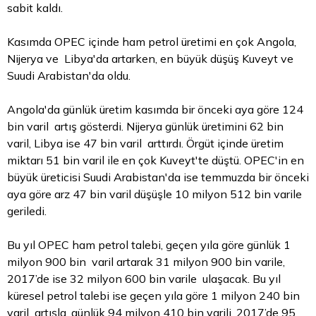
sabit kaldı.
Kasımda OPEC içinde ham petrol üretimi en çok Angola,
Nijerya ve Libya'da artarken, en büyük düşüş Kuveyt ve
Suudi Arabistan'da oldu.
Angola'da günlük üretim kasımda bir önceki aya göre 124
bin varil artış gösterdi. Nijerya günlük üretimini 62 bin
varil, Libya ise 47 bin varil arttırdı. Örgüt içinde üretim
miktarı 51 bin varil ile en çok Kuveyt'te düştü. OPEC'in en
büyük üreticisi Suudi Arabistan'da ise temmuzda bir önceki
aya göre arz 47 bin varil düşüşle 10 milyon 512 bin varile
geriledi.
Bu yıl OPEC ham petrol talebi, geçen yıla göre günlük 1
milyon 900 bin varil artarak 31 milyon 900 bin varile,
2017’de ise 32 milyon 600 bin varile ulaşacak. Bu yıl
küresel petrol talebi ise geçen yıla göre 1 milyon 240 bin
varil artışla, günlük 94 milyon 410 bin varili, 2017’de 95