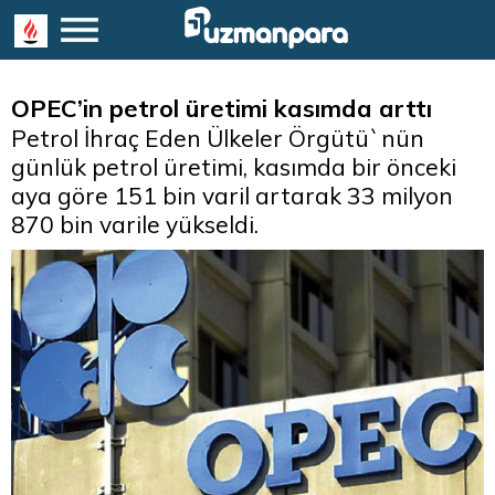
OPEC’in petrol üretimi kasımda arttı
Petrol İhraç Eden Ülkeler Örgütü`nün
günlük petrol üretimi, kasımda bir önceki
aya göre 151 bin varil artarak 33 milyon
870 bin varile yükseldi.