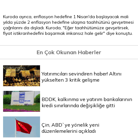
Kuroda ayrıca, enflasyon hedefine 1 Nisan'da başlayacak mali
yılda yüzde 2 enflasyon hedefine ulaşma taahhütünü gevşetmesi
çağrılarını da dışladı. Kuroda, "Eğer taahhütümüze gevşetirsek,
fiyat istikrarıhedefini başarmak imkansız hale gelir" diye konuştu.
En Çok Okunan Haberler
Yatırımcıları sevindiren haber! Altını
yükselten 3 kritik gelişme
BDDK, kalkınma ve yatırım bankalarının
kredi sınırlarında değişikliğe gitti
Çin, ABD`ye yönelik yeni
düzenlemelerini açıkladı