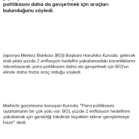
politikasını daha da gevşetmek için araçları
bulunduğunu söyledi.
Japonya Merkez Bankası (BOJ) Başkanı Haruhiko Kuroda, gelecek
mali yılda yüzde 2 enflasyon hedefini yakalamadaki kararlılıklarını
tekrarlayarak, para politikasını daha da gevşetmek için BOJ'un
elinde daha fazla araç olduğu söyledi.
Maihichi gazetesine konuşan Kuroda, "Para politikasını
ayarlamanın bir çok yolu var. BOJ, yüzde 2 enflasyon hedefinini
yakalamak için gerektiği takdirde teşvikleri tekrar genişletmeye
hazır" dedi.