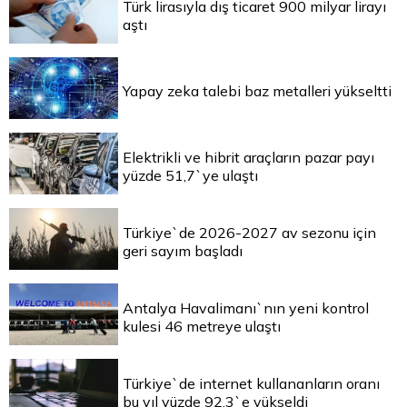
Türk lirasıyla dış ticaret 900 milyar lirayı
aştı
Yapay zeka talebi baz metalleri yükseltti
Elektrikli ve hibrit araçların pazar payı
yüzde 51,7`ye ulaştı
Türkiye`de 2026-2027 av sezonu için
geri sayım başladı
Antalya Havalimanı`nın yeni kontrol
kulesi 46 metreye ulaştı
Türkiye`de internet kullananların oranı
bu yıl yüzde 92,3`e yükseldi