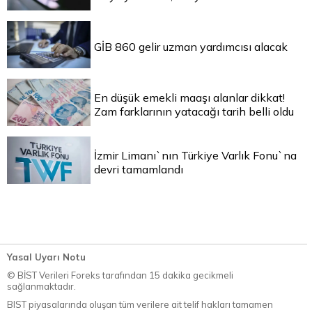
GİB 860 gelir uzman yardımcısı alacak
En düşük emekli maaşı alanlar dikkat!
Zam farklarının yatacağı tarih belli oldu
İzmir Limanı`nın Türkiye Varlık Fonu`na
devri tamamlandı
Yasal Uyarı Notu
© BİST Verileri Foreks tarafından 15 dakika gecikmeli
sağlanmaktadır.
BIST piyasalarında oluşan tüm verilere ait telif hakları tamamen