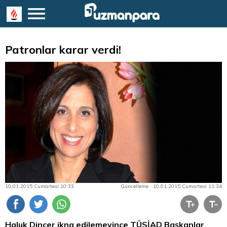
Patronlar karar verdi!
10.01.2015 Cumartesi 10:33
Güncelleme : 10.01.2015 Cumartesi 11:34
Haluk Dinçer ikna edilemeyince TÜSİAD Başkanlar