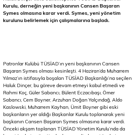
Kurulu, derneğin yeni başkanının Cansen Başaran
Symes olmasına karar verdi. Symes, yeni yönetim
kurulunu belirlemek için çalışmalarına başladı.
Patronlar Kulübü TÜSİAD’ın yeni başkanının Cansen
Başaran Symes olması kesinleşti. 4 Haziran’da Muharrem
Yılmaz’ın istifasıyla boşalan TÜSİAD Başkanlığı’na seçilen
Haluk Dinçer, bu göreve devam etmeyi kabul etmedi ve
Rahmi Koç, Güler Sabancı, Bülent Eczacıbaşı, Ömer
Sabancı, Cem Boyner, Arzuhan Doğan Yalçındağ, Aldo
Kaslowski, Muharrem Kayhan, Ümit Boyner gibi eski
başkanların yer aldığı Başkanlar Kurulu toplanarak yeni
başkanın Cansen Başaran Symes olmasına karar verdi.
Önceki akşam toplanan TÜSİAD Yönetim Kurulu’nda da