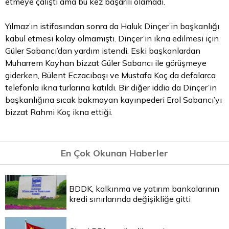
etmeye çalıştı ama bu kez başarılı olamadı.
Yılmaz’ın istifasından sonra da Haluk Dinçer’in başkanlığı
kabul etmesi kolay olmamıştı. Dinçer’in ikna edilmesi için
Güler Sabancı’dan yardım istendi. Eski başkanlardan
Muharrem Kayhan bizzat Güler Sabancı ile görüşmeye
giderken, Bülent Eczacıbaşı ve Mustafa Koç da defalarca
telefonla ikna turlarına katıldı. Bir diğer iddia da Dinçer’in
başkanlığına sıcak bakmayan kayınpederi Erol Sabancı’yı
bizzat Rahmi Koç ikna ettiği.
En Çok Okunan Haberler
BDDK, kalkınma ve yatırım bankalarının
kredi sınırlarında değişikliğe gitti