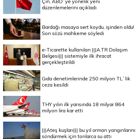
Çin, ABD`ye yönelik yeni
düzenlemelerini açıkladı
Bardağı masaya sert koydu, işinden oldu!
Son sözü mahkeme söyledi
e-Ticarette kullanılan |||A.TR Dolaşım
Belgesi||| sistemiyle ilk ihracat
gerçekleştirildi
Gıda denetimlerinde 250 milyon TL`lik
ceza kesildi
THY yılın ilk yarısında 18 milyar 864
milyon lira kar etti
|||Ateş kuşları||| bu yıl orman yangınlarını
söndürmek için tonlarca su attı