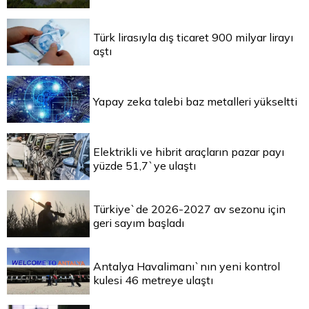
Türk lirasıyla dış ticaret 900 milyar lirayı
aştı
Yapay zeka talebi baz metalleri yükseltti
Elektrikli ve hibrit araçların pazar payı
yüzde 51,7`ye ulaştı
Türkiye`de 2026-2027 av sezonu için
geri sayım başladı
Antalya Havalimanı`nın yeni kontrol
kulesi 46 metreye ulaştı