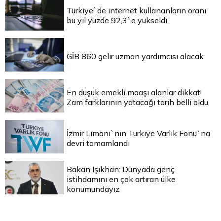
Türkiye`de internet kullananların oranı
bu yıl yüzde 92,3`e yükseldi
GİB 860 gelir uzman yardımcısı alacak
En düşük emekli maaşı alanlar dikkat!
Zam farklarının yatacağı tarih belli oldu
İzmir Limanı`nın Türkiye Varlık Fonu`na
devri tamamlandı
Bakan Işıkhan: Dünyada genç
istihdamını en çok artıran ülke
konumundayız