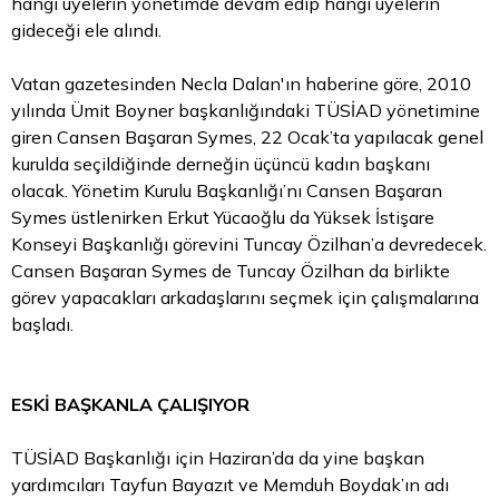
hangi üyelerin yönetimde devam
edip
hangi üyelerin
gideceği ele alındı.
Vatan gazetesinden Necla Dalan'ın haberine göre, 2010
yılında Ümit Boyner başkanlığındaki TÜSİAD yönetimine
giren Cansen Başaran Symes, 22 Ocak’ta yapılacak genel
kurulda seçildiğinde derneğin üçüncü kadın başkanı
olacak. Yönetim Kurulu Başkanlığı’nı Cansen Başaran
Symes üstlenirken Erkut Yücaoğlu da Yüksek İstişare
Konseyi Başkanlığı görevini Tuncay Özilhan’a devredecek.
Cansen Başaran Symes de Tuncay Özilhan da birlikte
görev yapacakları arkadaşlarını seçmek için çalışmalarına
başladı.
ESKİ BAŞKANLA ÇALIŞIYOR
TÜSİAD Başkanlığı için Haziran’da da yine başkan
yardımcıları Tayfun Bayazıt ve Memduh Boydak’ın adı