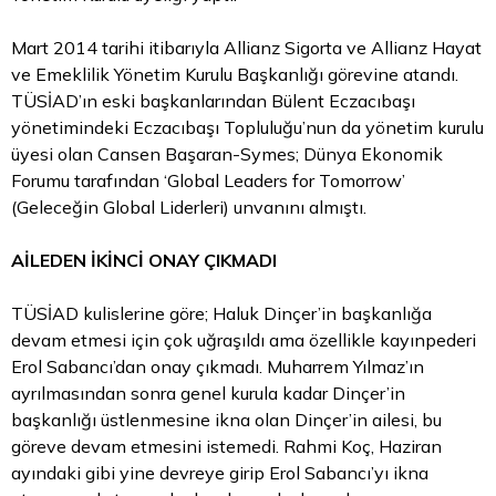
Mart 2014 tarihi itibarıyla Allianz Sigorta ve Allianz Hayat
ve Emeklilik Yönetim Kurulu Başkanlığı görevine atandı.
TÜSİAD’ın eski başkanlarından Bülent Eczacıbaşı
yönetimindeki Eczacıbaşı Topluluğu’nun da yönetim kurulu
üyesi olan Cansen Başaran-Symes; Dünya Ekonomik
Forumu tarafından ‘Global Leaders for Tomorrow’
(Geleceğin Global Liderleri) unvanını almıştı.
AİLEDEN İKİNCİ ONAY ÇIKMADI
TÜSİAD kulislerine göre; Haluk Dinçer’in başkanlığa
devam etmesi için çok uğraşıldı ama özellikle kayınpederi
Erol Sabancı’dan onay çıkmadı. Muharrem Yılmaz’ın
ayrılmasından sonra genel kurula kadar Dinçer’in
başkanlığı üstlenmesine ikna olan Dinçer’in ailesi, bu
göreve devam etmesini istemedi. Rahmi Koç, Haziran
ayındaki gibi yine devreye girip Erol Sabancı’yı ikna