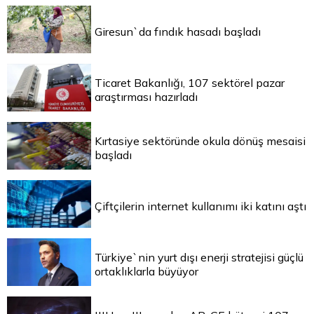
Giresun`da fındık hasadı başladı
Ticaret Bakanlığı, 107 sektörel pazar
araştırması hazırladı
Kırtasiye sektöründe okula dönüş mesaisi
başladı
Çiftçilerin internet kullanımı iki katını aştı
Türkiye`nin yurt dışı enerji stratejisi güçlü
ortaklıklarla büyüyor