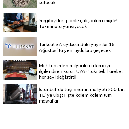
satacak
Yargıtay’dan primle çalışanlara müjde!
Tazminata yansıyacak
Türksat 3A uydusundaki yayınlar 16
Ağustos`ta yeni uydulara geçecek
Mahkemeden milyonlarca kiracıyı
ilgilendiren karar: UYAP’taki tek hareket
her şeyi değiştirdi
İstanbul`da taşınmanın maliyeti 200 bin
TL`ye ulaştı! İşte kalem kalem tüm
masraflar