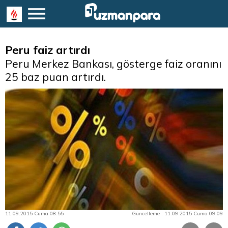
Peru faiz artırdı
Peru Merkez Bankası, gösterge faiz oranını
25 baz puan artırdı.
11.09.2015 Cuma 08:55
Güncelleme : 11.09.2015 Cuma 09:09