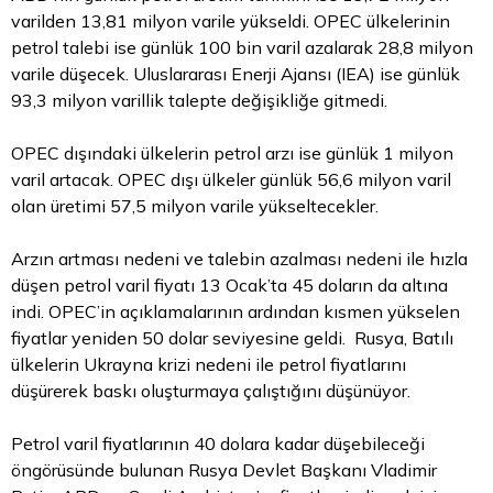
varilden 13,81 milyon varile yükseldi. OPEC ülkelerinin
petrol talebi ise günlük 100 bin varil azalarak 28,8 milyon
varile düşecek. Uluslararası Enerji Ajansı (IEA) ise günlük
93,3 milyon varillik talepte değişikliğe gitmedi.
OPEC dışındaki ülkelerin petrol arzı ise günlük 1 milyon
varil artacak. OPEC dışı ülkeler günlük 56,6 milyon varil
olan üretimi 57,5 milyon varile yükseltecekler.
Arzın artması nedeni ve talebin azalması nedeni ile hızla
düşen petrol varil fiyatı 13 Ocak’ta 45 doların da altına
indi. OPEC’in açıklamalarının ardından kısmen yükselen
fiyatlar yeniden 50
dolar
seviyesine geldi. Rusya, Batılı
ülkelerin Ukrayna krizi nedeni ile petrol fiyatlarını
düşürerek baskı oluşturmaya çalıştığını düşünüyor.
Petrol varil fiyatlarının 40 dolara kadar düşebileceği
öngörüsünde bulunan Rusya Devlet Başkanı Vladimir