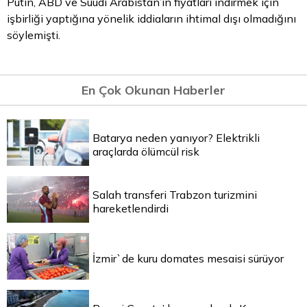
Putin, ABD ve Suudi Arabistan’ın fiyatları indirmek için
işbirliği yaptığına yönelik iddiaların ihtimal dışı olmadığını
söylemişti.
En Çok Okunan Haberler
Batarya neden yanıyor? Elektrikli
araçlarda ölümcül risk
Salah transferi Trabzon turizmini
hareketlendirdi
İzmir`de kuru domates mesaisi sürüyor