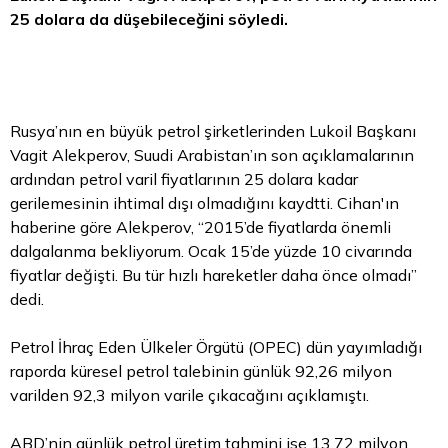
25 dolara da düşebileceğini söyledi.
Rusya’nın en büyük petrol şirketlerinden Lukoil Başkanı
Vagit Alekperov, Suudi Arabistan’ın son açıklamalarının
ardından petrol varil fiyatlarının 25 dolara kadar
gerilemesinin ihtimal dışı olmadığını kaydtti. Cihan'ın
haberine göre Alekperov, “2015’de fiyatlarda önemli
dalgalanma bekliyorum. Ocak 15’de yüzde 10 civarında
fiyatlar değişti. Bu tür hızlı hareketler daha önce olmadı”
dedi.
Petrol İhraç Eden Ülkeler Örgütü (OPEC) dün yayımladığı
raporda küresel petrol talebinin günlük 92,26 milyon
varilden 92,3 milyon varile çıkacağını açıklamıştı.
ABD’nin günlük petrol üretim tahmini ise 13,72 milyon