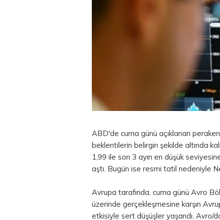
ABD'de cuma günü açıklanan perakend
beklentilerin belirgin şekilde altında 
1,99 ile son 3 ayın en düşük seviyesin
aştı. Bugün ise resmi tatil nedeniyle
Avrupa tarafında, cuma günü Avro Bölge
üzerinde gerçekleşmesine karşın Avrup
etkisiyle sert düşüşler yaşandı. Avro/d