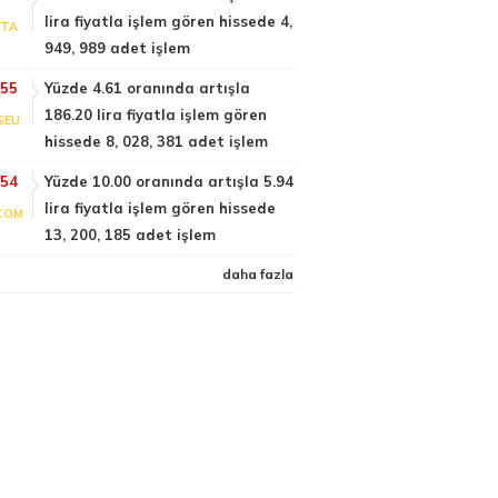
lira fiyatla işlem gören hissede 4,
PTA
949, 989 adet işlem
:55
Yüzde 4.61 oranında artışla
186.20 lira fiyatla işlem gören
SEU
hissede 8, 028, 381 adet işlem
:54
Yüzde 10.00 oranında artışla 5.94
lira fiyatla işlem gören hissede
COM
13, 200, 185 adet işlem
daha fazla