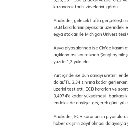
kazanarak tarihi zirvelerini gördü.
Analistler, gelecek hafta gerçekleşti
ECB kararlarının piyasalar üzerindeki 
eşya stokları ile Michigan Üniversitesi
Asya piyasalarında ise Çin'de kasım ay
açıklanması sonrasında Şanghay bileşi
yüzde 1,2 yükseldi.
Yurt içinde ise dün sanayi üretimi end
dolar/TL 3,34 sınırına kadar gerilerken
üzerini test etti. ECB kararları ve son
3,4974'e kadar yükselmesi, bankacılık
endeksi de düşüşe geçerek günü yüzd
Analistler, ECB kararlarının piyasalard
haber akışının zayıf olması dolayısıyla 