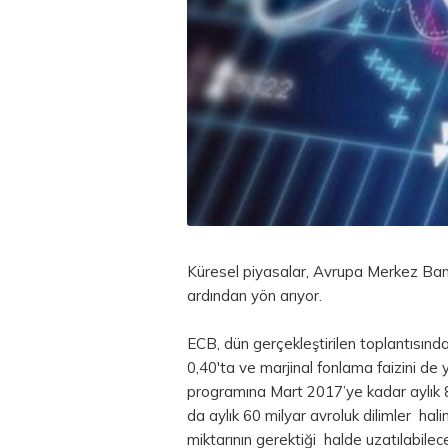
Küresel piyasalar, Avrupa Merkez Banka
ardından yön arıyor.
ECB, dün gerçekleştirilen toplantısında
0,40'ta ve marjinal fonlama faizini de 
programına Mart 2017’ye kadar aylık 
da aylık 60 milyar avroluk dilimler h
miktarının gerektiği halde uzatılabile