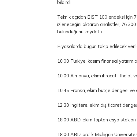
bildirdi.
Teknik açıdan BIST 100 endeksi için 7
izleneceğini aktaran analistler, 76.30
bulunduğunu kaydetti.
Piyasalarda bugün takip edilecek veril
10.00 Türkiye, kasım finansal yatırım ar
10.00 Almanya, ekim ihracat, ithalat v
10.45 Fransa, ekim bütçe dengesi ve 
12.30 İngiltere, ekim dış ticaret denges
18.00 ABD, ekim toptan eşya stokları
18.00 ABD, aralık Michigan Üniversite