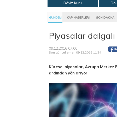
Döviz Kuru
Dol
GÜNDEM
KAP HABERLERİ
SON DAKİKA
Piyasalar dalgalı
09.12.2016 07:00
Son güncelleme : 09.12.2016 11:34
Küresel piyasalar, Avrupa Merkez B
ardından yön arıyor.