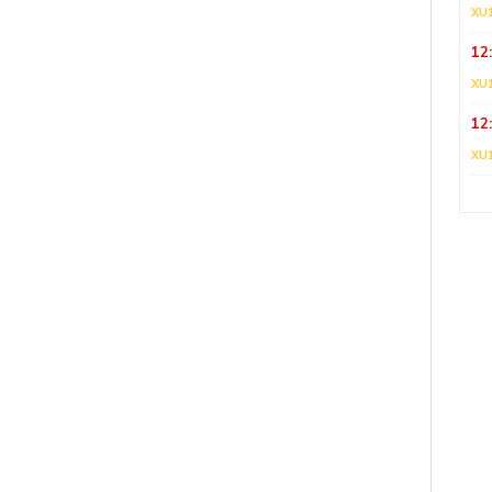
XU
12
XU
12
XU