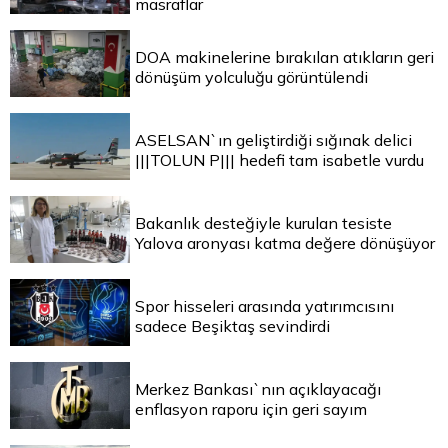
masraflar
DOA makinelerine bırakılan atıkların geri
dönüşüm yolculuğu görüntülendi
ASELSAN`ın geliştirdiği sığınak delici
|||TOLUN P||| hedefi tam isabetle vurdu
Bakanlık desteğiyle kurulan tesiste
Yalova aronyası katma değere dönüşüyor
Spor hisseleri arasında yatırımcısını
sadece Beşiktaş sevindirdi
Merkez Bankası`nın açıklayacağı
enflasyon raporu için geri sayım