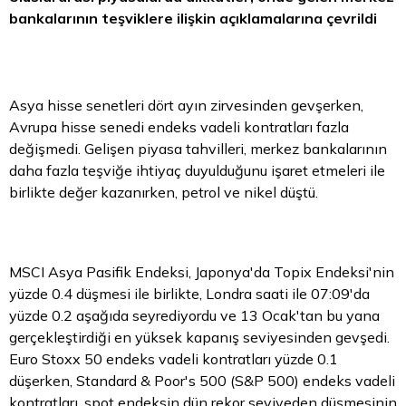
bankalarının teşviklere ilişkin açıklamalarına çevrildi
Asya hisse senetleri dört ayın zirvesinden gevşerken,
Avrupa hisse senedi endeks vadeli kontratları fazla
değişmedi. Gelişen piyasa tahvilleri, merkez bankalarının
daha fazla teşviğe ihtiyaç duyulduğunu işaret etmeleri ile
birlikte değer kazanırken, petrol ve nikel düştü.
MSCI Asya Pasifik Endeksi, Japonya'da Topix Endeksi'nin
yüzde 0.4 düşmesi ile birlikte, Londra saati ile 07:09'da
yüzde 0.2 aşağıda seyrediyordu ve 13 Ocak'tan bu yana
gerçekleştirdiği en yüksek kapanış seviyesinden gevşedi.
Euro
Stoxx 50 endeks vadeli kontratları yüzde 0.1
düşerken, Standard & Poor's 500 (S&P 500) endeks vadeli
kontratları, spot endeksin dün rekor seviyeden düşmesinin