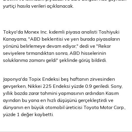
yurtiçi hasıla verileri açıklanacak.
Tokyo'da Monex Inc. kıdemli piyasa analisti Toshiyuki
Kanayama, "ABD beklentisi ve yen burada piyasaların
yönünü belirlemeye devam ediyor," dedi ve "Rekor
seviyelere tırmandıktan sonra, ABD hisselerinin
soluklanma zamanı geldi" şeklinde görüş bildirdi.
Japonya'da Topix Endeksi beş haftanın zirvesinden
gevşerken, Nikkei 225 Endeksi yüzde 0.9 geriledi. Sony,
yıllık bazda zarar tahmini yapmasının ardından Kasım
ayından bu yana en hızlı düşüşünü gerçekleştirdi ve
dünyanın en büyük otomobil üreticisi Toyota Motor Corp.,
yüzde 1 değer kaybetti.