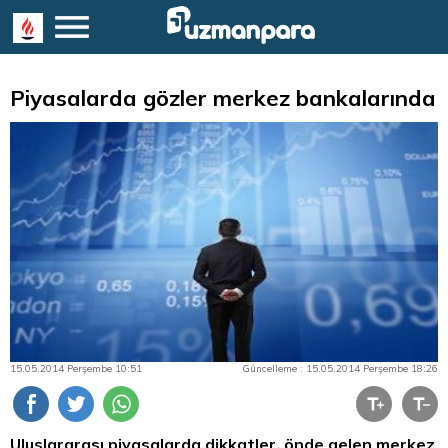
Piyasalarda gözler merkez bankalarında
15.05.2014 Perşembe 10:51
Güncelleme : 15.05.2014 Perşembe 18:26
Uluslararası piyasalarda dikkatler, önde gelen merkez