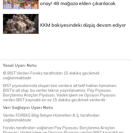
onay! 48 mağaza elden çıkarılacak
KKM bakiyesindeki düşüş devam ediyor
Yasal Uyarı Notu
© BİST Verileri Foreks tarafından 15 dakika gecikmeli
sağlanmaktadır.
BIST piyasalarında oluşan tüm verilere ait telif hakları tamamen
BIST'e ait olup, bu veriler tekrar yayınlanamaz. Pay Piyasası,
Borçlanma Araçları Piyasası, Vadeli İşlem ve Opsiyon Piyasası
verileri BIST kaynaklı en az 15 dakika gecikmeli verilerdir.
Veri Sağlayıcı Uyarı Notu
Veriler FOREKS Bilgi İletişim Hizmetleri A.Ş. tarafından
sağlanmaktadır.
Foreks tarafından sağlanan Pay Piyasası, Borçlanma Araçları
Piyasası, Vadeli İşlem ve Opsiyon Piyasası verileri BIST kaynaklı en