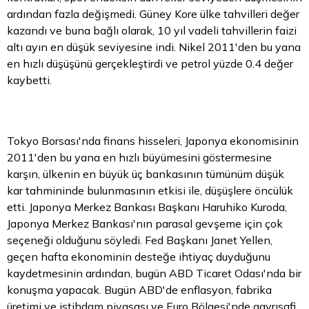
ardından fazla değişmedi. Güney Kore ülke tahvilleri değer
kazandı ve buna bağlı olarak, 10 yıl vadeli tahvillerin faizi
altı ayın en düşük seviyesine indi. Nikel 2011'den bu yana
en hızlı düşüşünü gerçekleştirdi ve petrol yüzde 0.4 değer
kaybetti.
Tokyo Borsası'nda finans hisseleri, Japonya ekonomisinin
2011'den bu yana en hızlı büyümesini göstermesine
karşın, ülkenin en büyük üç bankasının tümünüm düşük
kar tahmininde bulunmasının etkisi ile, düşüşlere öncülük
etti. Japonya Merkez Bankası Başkanı Haruhiko Kuroda,
Japonya Merkez Bankası'nın parasal gevşeme için çok
seçeneği olduğunu söyledi. Fed Başkanı Janet Yellen,
geçen hafta ekonominin desteğe ihtiyaç duyduğunu
kaydetmesinin ardından, bugün ABD Ticaret Odası'nda bir
konuşma yapacak. Bugün ABD'de enflasyon, fabrika
üretimi ve istihdam piyasası ve Euro Bölgesi'nde gayrısafi