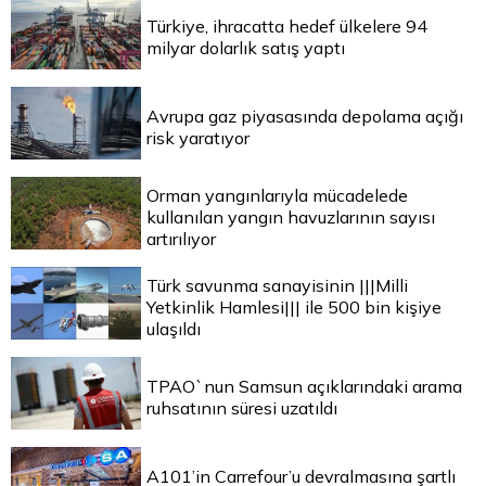
Türkiye, ihracatta hedef ülkelere 94
milyar dolarlık satış yaptı
Avrupa gaz piyasasında depolama açığı
risk yaratıyor
Orman yangınlarıyla mücadelede
kullanılan yangın havuzlarının sayısı
artırılıyor
Türk savunma sanayisinin |||Milli
Yetkinlik Hamlesi||| ile 500 bin kişiye
ulaşıldı
TPAO`nun Samsun açıklarındaki arama
ruhsatının süresi uzatıldı
A101’in Carrefour’u devralmasına şartlı