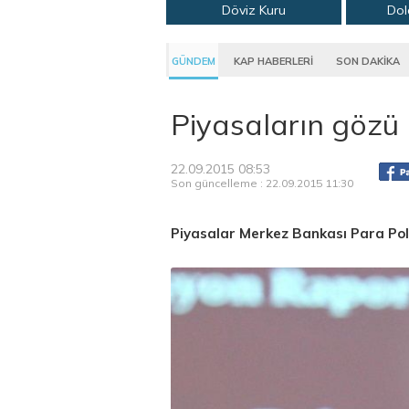
Döviz Kuru
Dol
GÜNDEM
KAP HABERLERİ
SON DAKİKA
Piyasaların gözü
22.09.2015 08:53
Son güncelleme : 22.09.2015 11:30
Piyasalar Merkez Bankası Para Poli