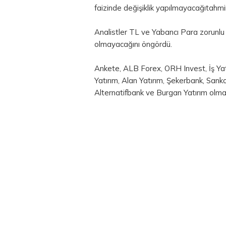
faizinde değişiklik yapılmayacağıtahmi
Analistler TL ve Yabancı Para zorunlu k
olmayacağını öngördü.
Ankete, ALB Forex, ORH Invest, İş Yat
Yatırım, Alan Yatırım, Şekerbank,
Sank
Alternatifbank ve Burgan Yatırım olma