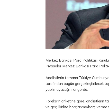
Merkez Bankası
Para
Politikası Kurul
Piyasalar Merkez Bankası Para Politik
Analistlerin tamamı Türkiye Cumhuriy
tarafından bugün gerçekleştirilecek to
yapılmayacağını öngördü.
Foreks'in anketine göre, analistlerin 
ve geç likidite borçlanma/borç verme f