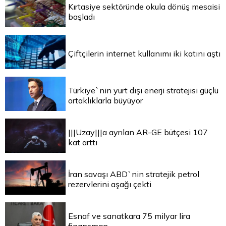
Kırtasiye sektöründe okula dönüş mesaisi
başladı
Çiftçilerin internet kullanımı iki katını aştı
Türkiye`nin yurt dışı enerji stratejisi güçlü
ortaklıklarla büyüyor
|||Uzay|||a ayrılan AR-GE bütçesi 107
kat arttı
İran savaşı ABD`nin stratejik petrol
rezervlerini aşağı çekti
Esnaf ve sanatkara 75 milyar lira