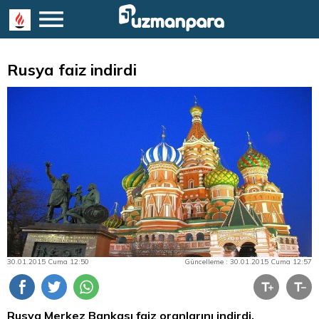
Rusya faiz indirdi
30.01.2015 Cuma 12:50
Güncelleme : 30.01.2015 Cuma 12:57
Rusya Merkez Bankası faiz oranlarını indirdi.