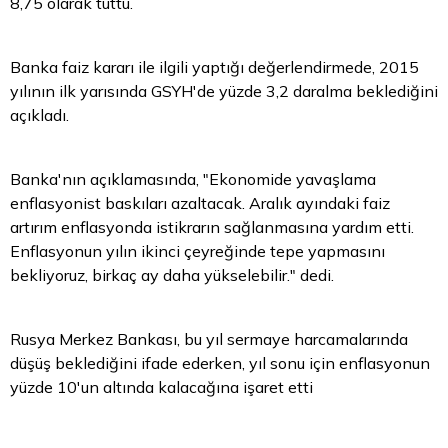
8,75 olarak tuttu.
Banka faiz kararı ile ilgili yaptığı değerlendirmede, 2015
yılının ilk yarısında GSYH'de yüzde 3,2 daralma beklediğini
açıkladı.
Banka'nın açıklamasında, "Ekonomide yavaşlama
enflasyonist baskıları azaltacak. Aralık ayındaki faiz
artırım enflasyonda istikrarın sağlanmasına yardım etti.
Enflasyonun yılın ikinci çeyreğinde tepe yapmasını
bekliyoruz, birkaç ay daha yükselebilir." dedi.
Rusya Merkez Bankası, bu yıl sermaye harcamalarında
düşüş beklediğini ifade ederken, yıl sonu için enflasyonun
yüzde 10'un altında kalacağına işaret etti