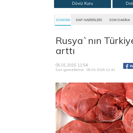
Döviz Kuru
Dol
GÜNDEM
KAP HABERLERİ
SON DAKİKA
Rusya`nın Türkiye
arttı
05.01.2015 11:54
Son güncelleme : 05.01.2015 12:41