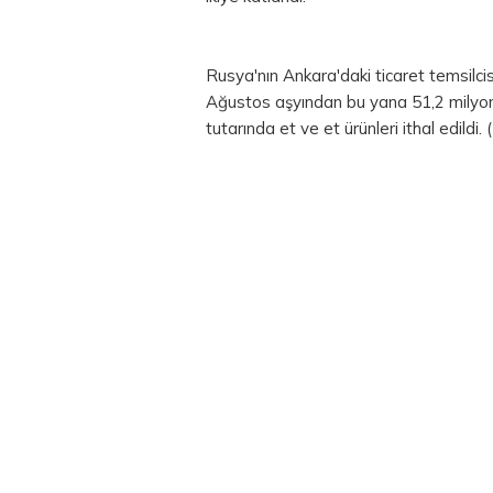
Rusya'nın Ankara'daki ticaret temsilcis
Ağustos aşyından bu yana 51,2 mily
tutarında et ve et ürünleri ithal edildi.