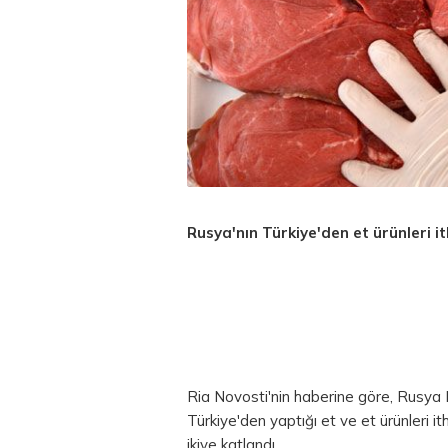
Rusya'nın Türkiye'den et ürünleri it
Ria Novosti'nin haberine göre, Rusy
Türkiye'den yaptığı et ve et ürünleri it
ikiye katlandı.