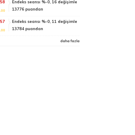
:58
Endeks seansı %-0, 16 değişimle
13776 puandan
100
:57
Endeks seansı %-0, 11 değişimle
13784 puandan
100
daha fazla