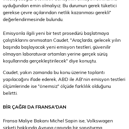
uyduğundan emin olmalıyız. Bu durumun gerek tüketici
gerekse çevre açılarından netlik kazanması gerekli"
değerlendirmesinde bulundu.
Emisyonla ilgili yeni bir test prosedürü başlatmaya
çalıştıklarını anımsatan Caudet, "Araçlarda, gelecek yılın
başında başlayacak yeni emisyon testleri, güvenilir
olmayan laboratuvar ortamları yerine gerçek sürüş
koşullarında gerçekleştirilecek" diye konuştu.
Caudet, yakın zamanda bu konu üzerine toplantı
yapılacağını ifade ederek, ABD ile AB'nin emisyon testleri
ölçümlerinde ise "önemsiz" ölçüde farklılık olduğunu
belirtti.
BİR ÇAĞRI DA FRANSA'DAN
Fransa Maliye Bakanı Michel Sapin ise, Volkswagen
şirketi hakkında Avrupa çapında bir soruşturma