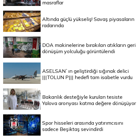
masraflar
Altında güçlü yükseliş! Savaş piyasaların
radarında
DOA makinelerine bırakılan atıkların geri
dönüşüm yolculuğu görüntülendi
ASELSAN`ın geliştirdiği sığınak delici
|||TOLUN P||| hedefi tam isabetle vurdu
Bakanlık desteğiyle kurulan tesiste
Yalova aronyası katma değere dönüşüyor
Spor hisseleri arasında yatırımcısını
sadece Beşiktaş sevindirdi