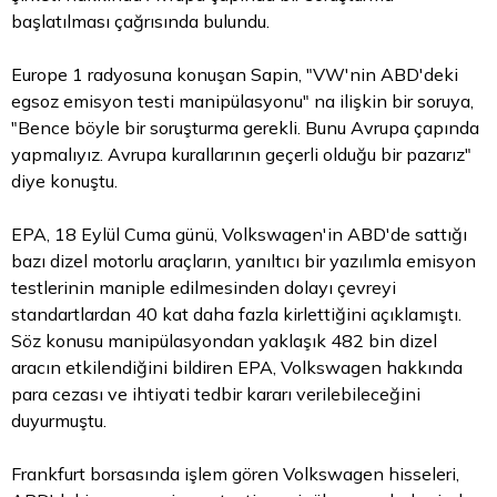
başlatılması çağrısında bulundu.
Europe 1 radyosuna konuşan Sapin, "VW'nin ABD'deki
egsoz emisyon testi manipülasyonu" na ilişkin bir soruya,
"Bence böyle bir soruşturma gerekli. Bunu Avrupa çapında
yapmalıyız. Avrupa kurallarının geçerli olduğu bir pazarız"
diye konuştu.
EPA, 18 Eylül Cuma günü, Volkswagen'in ABD'de sattığı
bazı dizel motorlu araçların, yanıltıcı bir yazılımla emisyon
testlerinin maniple edilmesinden dolayı çevreyi
standartlardan 40 kat daha fazla kirlettiğini açıklamıştı.
Söz konusu manipülasyondan yaklaşık 482 bin dizel
aracın etkilendiğini bildiren EPA, Volkswagen hakkında
para
cezası ve ihtiyati tedbir kararı verilebileceğini
duyurmuştu.
Frankfurt borsasında işlem gören Volkswagen hisseleri,