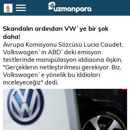
Skandalın ardından VW`ye bir şok
daha!
Avrupa Komisyonu Sözcüsü Lucia Caudet,
Volkswagen`in ABD`deki emisyon
testlerinde manipülasyon iddiasına ilişkin,
"Gerçeklerin netleştirilmesi gerekiyor. Biz,
Volkswagen`e yönelik bu iddiaları
inceleyeceğiz" dedi.