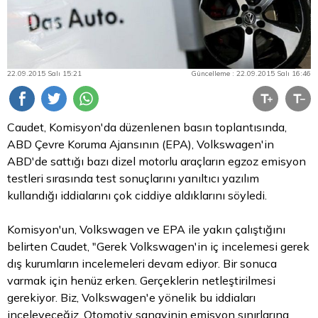
22.09.2015 Salı 15:21
Güncelleme : 22.09.2015 Salı 16:46
Caudet, Komisyon'da düzenlenen basın toplantısında,
ABD Çevre Koruma Ajansının (EPA), Volkswagen'in
ABD'de sattığı bazı dizel motorlu araçların egzoz emisyon
testleri sırasında test sonuçlarını yanıltıcı yazılım
kullandığı iddialarını çok ciddiye aldıklarını söyledi.
Komisyon'un, Volkswagen ve EPA ile yakın çalıştığını
belirten Caudet, "Gerek Volkswagen'in iç incelemesi gerek
dış kurumların incelemeleri devam ediyor. Bir sonuca
varmak için henüz erken. Gerçeklerin netleştirilmesi
gerekiyor. Biz, Volkswagen'e yönelik bu iddiaları
inceleyeceğiz. Otomotiv sanayinin emisyon sınırlarına