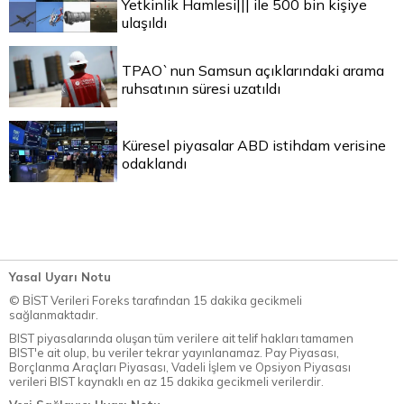
Yetkinlik Hamlesi||| ile 500 bin kişiye
ulaşıldı
TPAO`nun Samsun açıklarındaki arama
ruhsatının süresi uzatıldı
Küresel piyasalar ABD istihdam verisine
odaklandı
Yasal Uyarı Notu
© BİST Verileri Foreks tarafından 15 dakika gecikmeli
sağlanmaktadır.
BIST piyasalarında oluşan tüm verilere ait telif hakları tamamen
BIST'e ait olup, bu veriler tekrar yayınlanamaz. Pay Piyasası,
Borçlanma Araçları Piyasası, Vadeli İşlem ve Opsiyon Piyasası
verileri BIST kaynaklı en az 15 dakika gecikmeli verilerdir.