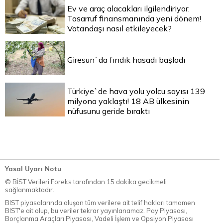
Ev ve araç alacakları ilgilendiriyor:
Tasarruf finansmanında yeni dönem!
Vatandaşı nasıl etkileyecek?
Giresun`da fındık hasadı başladı
Türkiye`de hava yolu yolcu sayısı 139
milyona yaklaştı! 18 AB ülkesinin
nüfusunu geride bıraktı
Yasal Uyarı Notu
© BİST Verileri Foreks tarafından 15 dakika gecikmeli
sağlanmaktadır.
BIST piyasalarında oluşan tüm verilere ait telif hakları tamamen
BIST'e ait olup, bu veriler tekrar yayınlanamaz. Pay Piyasası,
Borçlanma Araçları Piyasası, Vadeli İşlem ve Opsiyon Piyasası