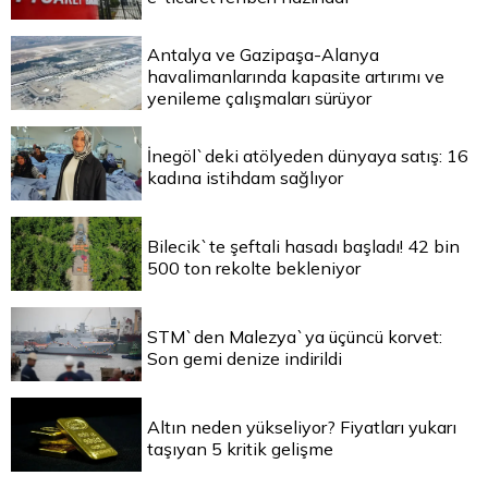
Antalya ve Gazipaşa-Alanya
havalimanlarında kapasite artırımı ve
yenileme çalışmaları sürüyor
İnegöl`deki atölyeden dünyaya satış: 16
kadına istihdam sağlıyor
Bilecik`te şeftali hasadı başladı! 42 bin
500 ton rekolte bekleniyor
STM`den Malezya`ya üçüncü korvet:
Son gemi denize indirildi
Altın neden yükseliyor? Fiyatları yukarı
taşıyan 5 kritik gelişme