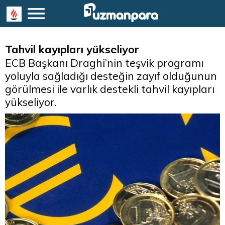
Tahvil kayıpları yükseliyor
ECB Başkanı Draghi’nin teşvik programı
yoluyla sağladığı desteğin zayıf olduğunun
görülmesi ile varlık destekli tahvil kayıpları
yükseliyor.