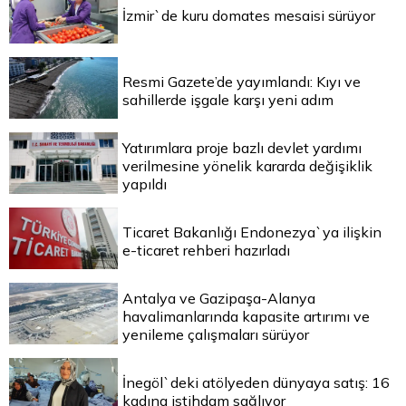
İzmir`de kuru domates mesaisi sürüyor
Resmi Gazete’de yayımlandı: Kıyı ve
sahillerde işgale karşı yeni adım
Yatırımlara proje bazlı devlet yardımı
verilmesine yönelik kararda değişiklik
yapıldı
Ticaret Bakanlığı Endonezya`ya ilişkin
e-ticaret rehberi hazırladı
Antalya ve Gazipaşa-Alanya
havalimanlarında kapasite artırımı ve
yenileme çalışmaları sürüyor
İnegöl`deki atölyeden dünyaya satış: 16
kadına istihdam sağlıyor