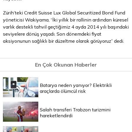
Zürih’teki Credit Suisse Lux Global Securitized Bond Fund
yöneticisi Wakiyama, “İki yıllık bir rallinin ardından küresel
varlık destekli tahvil geçtiğimiz 4 ayda 2014 yılı başındaki
seviyelere dönüş yaşadı. Son dönemdeki fiyat
aksiyonunun sağlıklı bir düzeltme olarak görüyoruz” dedi.
En Çok Okunan Haberler
Batarya neden yanıyor? Elektrikli
araçlarda ölümcül risk
Salah transferi Trabzon turizmini
hareketlendirdi