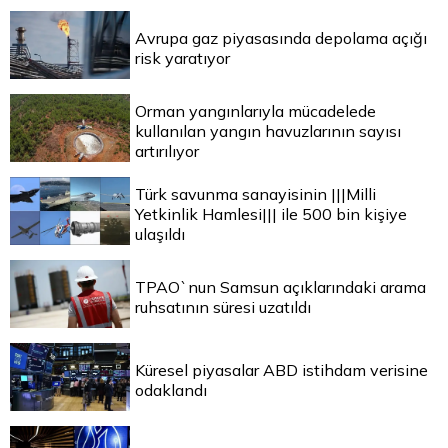
Avrupa gaz piyasasında depolama açığı
risk yaratıyor
Orman yangınlarıyla mücadelede
kullanılan yangın havuzlarının sayısı
artırılıyor
Türk savunma sanayisinin |||Milli
Yetkinlik Hamlesi||| ile 500 bin kişiye
ulaşıldı
TPAO`nun Samsun açıklarındaki arama
ruhsatının süresi uzatıldı
Küresel piyasalar ABD istihdam verisine
odaklandı