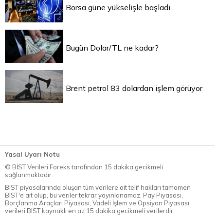
Borsa güne yükselişle başladı
Bugün Dolar/TL ne kadar?
Brent petrol 83 dolardan işlem görüyor
Yasal Uyarı Notu
© BİST Verileri Foreks tarafından 15 dakika gecikmeli
sağlanmaktadır.
BIST piyasalarında oluşan tüm verilere ait telif hakları tamamen
BIST'e ait olup, bu veriler tekrar yayınlanamaz. Pay Piyasası,
Borçlanma Araçları Piyasası, Vadeli İşlem ve Opsiyon Piyasası
verileri BIST kaynaklı en az 15 dakika gecikmeli verilerdir.