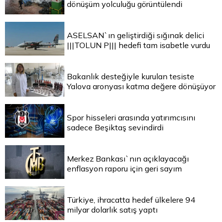
dönüşüm yolculuğu görüntülendi
ASELSAN`ın geliştirdiği sığınak delici
|||TOLUN P||| hedefi tam isabetle vurdu
Bakanlık desteğiyle kurulan tesiste
Yalova aronyası katma değere dönüşüyor
Spor hisseleri arasında yatırımcısını
sadece Beşiktaş sevindirdi
Merkez Bankası`nın açıklayacağı
enflasyon raporu için geri sayım
Türkiye, ihracatta hedef ülkelere 94
milyar dolarlık satış yaptı