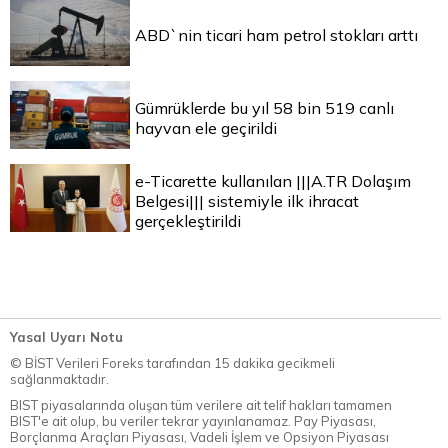
ABD`nin ticari ham petrol stokları arttı
Gümrüklerde bu yıl 58 bin 519 canlı
hayvan ele geçirildi
e-Ticarette kullanılan |||A.TR Dolaşım
Belgesi||| sistemiyle ilk ihracat
gerçekleştirildi
Yasal Uyarı Notu
© BİST Verileri Foreks tarafından 15 dakika gecikmeli
sağlanmaktadır.
BIST piyasalarında oluşan tüm verilere ait telif hakları tamamen
BIST'e ait olup, bu veriler tekrar yayınlanamaz. Pay Piyasası,
Borçlanma Araçları Piyasası, Vadeli İşlem ve Opsiyon Piyasası