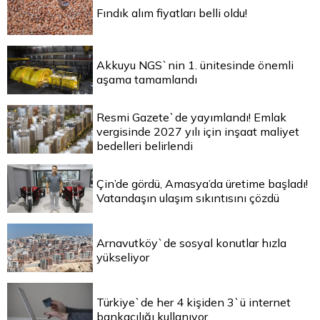
Fındık alım fiyatları belli oldu!
Akkuyu NGS`nin 1. ünitesinde önemli
aşama tamamlandı
Resmi Gazete`de yayımlandı! Emlak
vergisinde 2027 yılı için inşaat maliyet
bedelleri belirlendi
Çin’de gördü, Amasya’da üretime başladı!
Vatandaşın ulaşım sıkıntısını çözdü
Arnavutköy`de sosyal konutlar hızla
yükseliyor
Türkiye`de her 4 kişiden 3`ü internet
bankacılığı kullanıyor