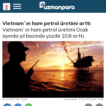
Vietnam`ın ham petrol üretimi arttı
Vietnam`ın ham petrol üretimi Ocak
ayında yıl bazında yüzde 10,6 arttı.
27.01.2015 Salı 13:49
Güncelleme : 27.01.2015 Salı 13:49