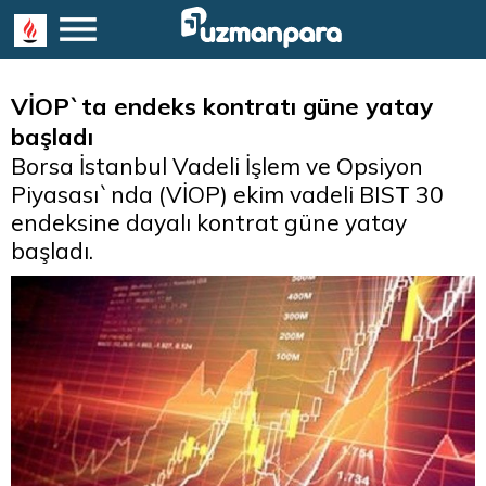
VİOP`ta endeks kontratı güne yatay
başladı
Borsa İstanbul Vadeli İşlem ve Opsiyon
Piyasası`nda (VİOP) ekim vadeli BIST 30
endeksine dayalı kontrat güne yatay
başladı.