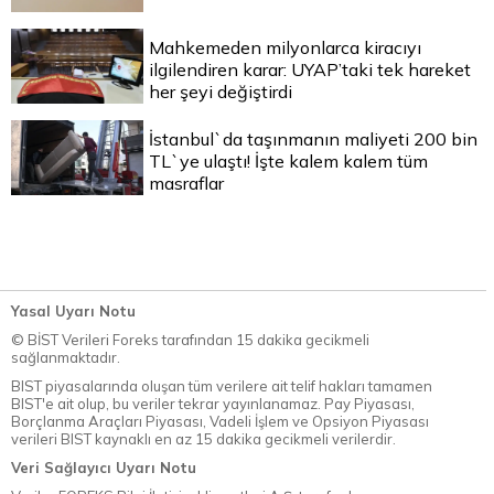
Mahkemeden milyonlarca kiracıyı
ilgilendiren karar: UYAP’taki tek hareket
her şeyi değiştirdi
İstanbul`da taşınmanın maliyeti 200 bin
TL`ye ulaştı! İşte kalem kalem tüm
masraflar
Yasal Uyarı Notu
© BİST Verileri Foreks tarafından 15 dakika gecikmeli
sağlanmaktadır.
BIST piyasalarında oluşan tüm verilere ait telif hakları tamamen
BIST'e ait olup, bu veriler tekrar yayınlanamaz. Pay Piyasası,
Borçlanma Araçları Piyasası, Vadeli İşlem ve Opsiyon Piyasası
verileri BIST kaynaklı en az 15 dakika gecikmeli verilerdir.
Veri Sağlayıcı Uyarı Notu