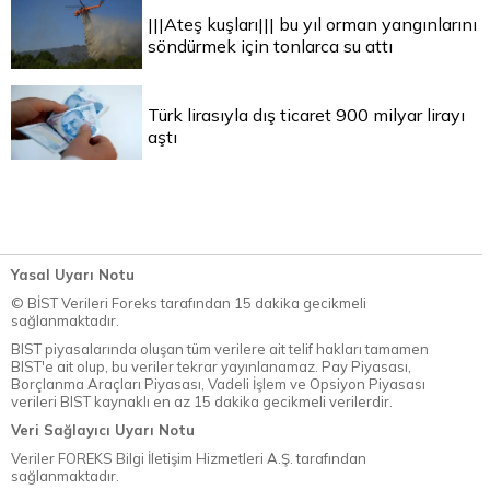
|||Ateş kuşları||| bu yıl orman yangınlarını
söndürmek için tonlarca su attı
Türk lirasıyla dış ticaret 900 milyar lirayı
aştı
Yasal Uyarı Notu
© BİST Verileri Foreks tarafından 15 dakika gecikmeli
sağlanmaktadır.
BIST piyasalarında oluşan tüm verilere ait telif hakları tamamen
BIST'e ait olup, bu veriler tekrar yayınlanamaz. Pay Piyasası,
Borçlanma Araçları Piyasası, Vadeli İşlem ve Opsiyon Piyasası
verileri BIST kaynaklı en az 15 dakika gecikmeli verilerdir.
Veri Sağlayıcı Uyarı Notu
Veriler FOREKS Bilgi İletişim Hizmetleri A.Ş. tarafından
sağlanmaktadır.