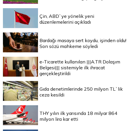
Çin, ABD`ye yönelik yeni
düzenlemelerini açıkladı
Bardağı masaya sert koydu, işinden oldu!
Son sözü mahkeme söyledi
e-Ticarette kullanılan |||A.TR Dolaşım
Belgesi||| sistemiyle ilk ihracat
gerçekleştirildi
Gıda denetimlerinde 250 milyon TL`lik
ceza kesildi
THY yılın ilk yarısında 18 milyar 864
milyon lira kar etti