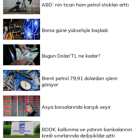
ABD`nin ticari ham petrol stokları arttı
Borsa güne yükselişle başladı
Bugün Dolar/TL ne kadar?
Brent petrol 79,91 dolardan işlem
görüyor
Asya borsalarında karışık seyir
BDDK, kalkınma ve yatırım bankalarının
kredi sınırlarında değişikliğe gitti