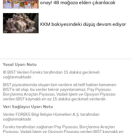
onay! 48 mağaza elden çıkarılacak
KKM bakiyesindeki düşüş devam ediyor
Yasal Uyarı Notu
© BİST Verileri Foreks tarafından 15 dakika gecikmeli
sağlanmaktadır.
BIST piyasalarında oluşan tüm verilere ait telif hakları tamamen
BIST'e ait olup, bu veriler tekrar yayınlanamaz. Pay Piyasası,
Borçlanma Araçları Piyasası, Vadeli İşlem ve Opsiyon Piyasası
verileri BIST kaynaklı en az 15 dakika gecikmeli verilerdir.
Veri Sağlayıcı Uyarı Notu
Veriler FOREKS Bilgi İletişim Hizmetleri A.Ş. tarafından
sağlanmaktadır.
Foreks tarafından sağlanan Pay Piyasası, Borçlanma Araçları
Piyasası, Vadeli İşlem ve Opsiyon Piyasası verileri BIST kaynaklı en