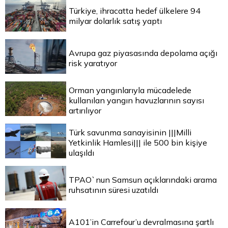
Türkiye, ihracatta hedef ülkelere 94
milyar dolarlık satış yaptı
Avrupa gaz piyasasında depolama açığı
risk yaratıyor
Orman yangınlarıyla mücadelede
kullanılan yangın havuzlarının sayısı
artırılıyor
Türk savunma sanayisinin |||Milli
Yetkinlik Hamlesi||| ile 500 bin kişiye
ulaşıldı
TPAO`nun Samsun açıklarındaki arama
ruhsatının süresi uzatıldı
A101’in Carrefour’u devralmasına şartlı