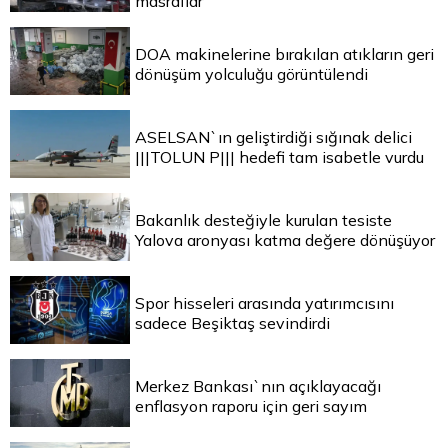
masraflar
DOA makinelerine bırakılan atıkların geri
dönüşüm yolculuğu görüntülendi
ASELSAN`ın geliştirdiği sığınak delici
|||TOLUN P||| hedefi tam isabetle vurdu
Bakanlık desteğiyle kurulan tesiste
Yalova aronyası katma değere dönüşüyor
Spor hisseleri arasında yatırımcısını
sadece Beşiktaş sevindirdi
Merkez Bankası`nın açıklayacağı
enflasyon raporu için geri sayım