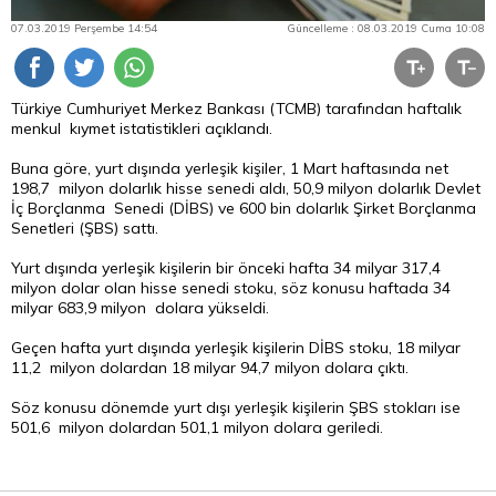
07.03.2019 Perşembe 14:54
Güncelleme : 08.03.2019 Cuma 10:08
Türkiye Cumhuriyet Merkez Bankası (TCMB) tarafından haftalık
menkul kıymet istatistikleri açıklandı.
Buna göre, yurt dışında yerleşik kişiler, 1 Mart haftasında net
198,7 milyon dolarlık hisse senedi aldı, 50,9 milyon dolarlık Devlet
İç Borçlanma Senedi (DİBS) ve 600 bin dolarlık Şirket Borçlanma
Senetleri (ŞBS) sattı.
Yurt dışında yerleşik kişilerin bir önceki hafta 34 milyar 317,4
milyon
dolar
olan hisse senedi stoku, söz konusu haftada 34
milyar 683,9 milyon dolara yükseldi.
Geçen hafta yurt dışında yerleşik kişilerin DİBS stoku, 18 milyar
11,2 milyon dolardan 18 milyar 94,7 milyon dolara çıktı.
Söz konusu dönemde yurt dışı yerleşik kişilerin ŞBS stokları ise
501,6 milyon dolardan 501,1 milyon dolara geriledi.