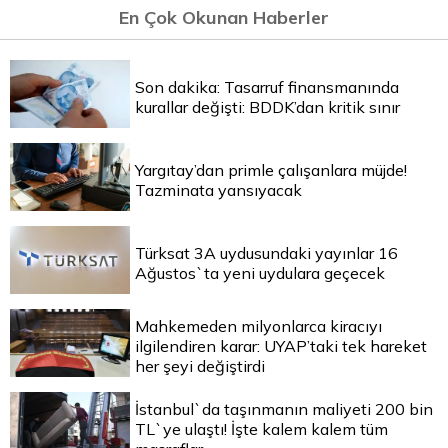
En Çok Okunan Haberler
Son dakika: Tasarruf finansmanında
kurallar değişti: BDDK’dan kritik sınır
Yargıtay’dan primle çalışanlara müjde!
Tazminata yansıyacak
Türksat 3A uydusundaki yayınlar 16
Ağustos`ta yeni uydulara geçecek
Mahkemeden milyonlarca kiracıyı
ilgilendiren karar: UYAP’taki tek hareket
her şeyi değiştirdi
İstanbul`da taşınmanın maliyeti 200 bin
TL`ye ulaştı! İşte kalem kalem tüm