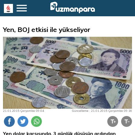
Yen, BOJ etkisi ile yükseliyor
21.01.2015 Çarşamba 09:04
Güncelleme : 21.01.2015 Çarşamba 09:16
Yen dolar karşısında, 3 günlük düşüşün ardından