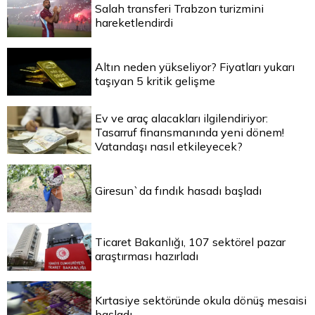
Salah transferi Trabzon turizmini
hareketlendirdi
Altın neden yükseliyor? Fiyatları yukarı
taşıyan 5 kritik gelişme
Ev ve araç alacakları ilgilendiriyor:
Tasarruf finansmanında yeni dönem!
Vatandaşı nasıl etkileyecek?
Giresun`da fındık hasadı başladı
Ticaret Bakanlığı, 107 sektörel pazar
araştırması hazırladı
Kırtasiye sektöründe okula dönüş mesaisi
başladı