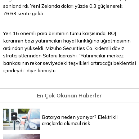
sonlandırdı. Yeni Zelanda doları yüzde 0.3 güçlenerek
76.63 sente geldi.
Yen 16 önemli para biriminin tümü karşısında, BOJ
kararının bazı yatırımcıları hayal kırıklığına uğratmasının
ardından yükseldi. Mizuho Securities Co. kıdemli döviz
stratejistlerinden Satoru Igarashi, “Yatırımcılar merkez
bankasının rekor seviyedeki teşvikleri artıracağı beklentisi
içindeydi” diye konuştu.
En Çok Okunan Haberler
Batarya neden yanıyor? Elektrikli
araçlarda ölümcül risk