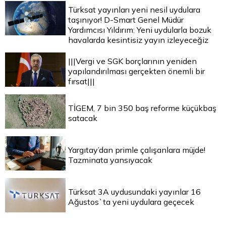
Türksat yayınları yeni nesil uydulara
taşınıyor! D-Smart Genel Müdür
Yardımcısı Yıldırım: Yeni uydularla bozuk
havalarda kesintisiz yayın izleyeceğiz
|||Vergi ve SGK borçlarının yeniden
yapılandırılması gerçekten önemli bir
fırsat|||
TİGEM, 7 bin 350 baş reforme küçükbaş
satacak
Yargıtay’dan primle çalışanlara müjde!
Tazminata yansıyacak
Türksat 3A uydusundaki yayınlar 16
Ağustos`ta yeni uydulara geçecek