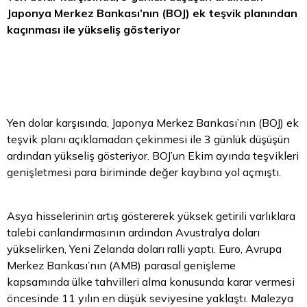
Japonya Merkez Bankası’nın (BOJ) ek teşvik planından
kaçınması ile yükseliş gösteriyor
Yen dolar karşısında, Japonya Merkez Bankası’nın (BOJ) ek
teşvik planı açıklamadan çekinmesi ile 3 günlük düşüşün
ardından yükseliş gösteriyor. BOJ’un Ekim ayında teşvikleri
genişletmesi para biriminde değer kaybına yol açmıştı.
Asya hisselerinin artış göstererek yüksek getirili varlıklara
talebi canlandırmasının ardından
Avustralya doları
yükselirken,
Yeni Zelanda doları
ralli yaptı. Euro, Avrupa
Merkez Bankası’nın (AMB) parasal genişleme
kapsamında ülke tahvilleri alma konusunda karar vermesi
öncesinde 11 yılın en düşük seviyesine yaklaştı. Malezya