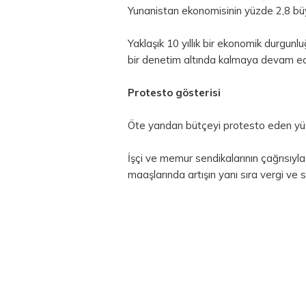
Yunanistan ekonomisinin yüzde 2,8 bü
Yaklaşık 10 yıllık bir ekonomik durgunl
bir denetim altında kalmaya devam ed
Protesto gösterisi
Öte yandan bütçeyi protesto eden yüzl
İşçi ve memur sendikalarının çağrısıyla
maaşlarında artışın yanı sıra vergi ve