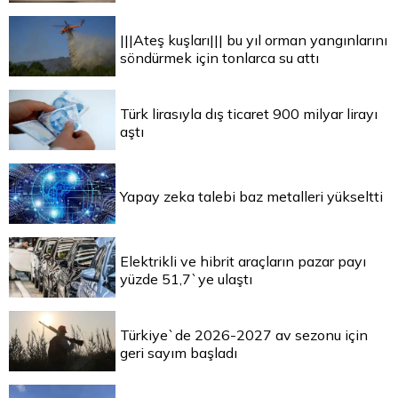
|||Ateş kuşları||| bu yıl orman yangınlarını
söndürmek için tonlarca su attı
Türk lirasıyla dış ticaret 900 milyar lirayı
aştı
Yapay zeka talebi baz metalleri yükseltti
Elektrikli ve hibrit araçların pazar payı
yüzde 51,7`ye ulaştı
Türkiye`de 2026-2027 av sezonu için
geri sayım başladı