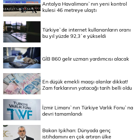
Antalya Havalimanı`nın yeni kontrol
kulesi 46 metreye ulaştı
Türkiye`de internet kullananların oranı
bu yıl yüzde 92,3`e yükseldi
GİB 860 gelir uzman yardımcısı alacak
En düşük emekli maaşı alanlar dikkat!
Zam farklarının yatacağı tarih belli oldu
İzmir Limanı`nın Türkiye Varlık Fonu`na
devri tamamlandı
Bakan Işıkhan: Dünyada genç
istihdamını en çok artıran ülke