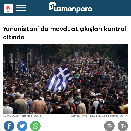
Yunanistan`da mevduat çıkışları kontrol
altında
12.01.2015 Pazartesi 09:46
Güncelleme : 12.01.2015 Pazartesi 09:46