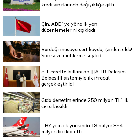
kredi sınırlarında değişikliğe gitti
Çin, ABD`ye yönelik yeni
düzenlemelerini açıkladı
Bardağı masaya sert koydu, işinden oldu!
Son sözü mahkeme söyledi
e-Ticarette kullanılan |||A.TR Dolaşım
Belgesi||| sistemiyle ilk ihracat
gerçekleştirildi
Gıda denetimlerinde 250 milyon TL`lik
ceza kesildi
THY yılın ilk yarısında 18 milyar 864
milyon lira kar etti