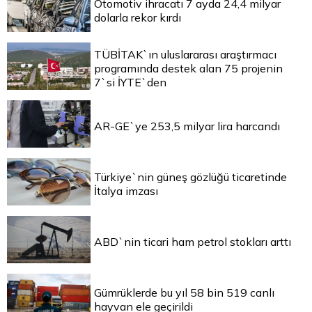
Otomotiv ihracatı 7 ayda 24,4 milyar
dolarla rekor kırdı
TÜBİTAK`ın uluslararası araştırmacı
programında destek alan 75 projenin
7`si İYTE`den
AR-GE`ye 253,5 milyar lira harcandı
Türkiye`nin güneş gözlüğü ticaretinde
İtalya imzası
ABD`nin ticari ham petrol stokları arttı
Gümrüklerde bu yıl 58 bin 519 canlı
hayvan ele geçirildi