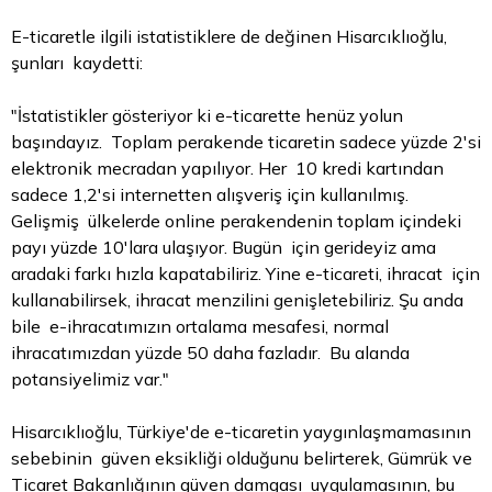
E-ticaretle ilgili istatistiklere de değinen Hisarcıklıoğlu,
şunları kaydetti:
"İstatistikler gösteriyor ki e-ticarette henüz yolun
başındayız. Toplam perakende ticaretin sadece yüzde 2'si
elektronik mecradan yapılıyor. Her 10 kredi kartından
sadece 1,2'si internetten alışveriş için kullanılmış.
Gelişmiş ülkelerde online perakendenin toplam içindeki
payı yüzde 10'lara ulaşıyor. Bugün için gerideyiz ama
aradaki farkı hızla kapatabiliriz. Yine e-ticareti, ihracat için
kullanabilirsek, ihracat menzilini genişletebiliriz. Şu anda
bile e-ihracatımızın ortalama mesafesi, normal
ihracatımızdan yüzde 50 daha fazladır. Bu alanda
potansiyelimiz var."
Hisarcıklıoğlu, Türkiye'de e-ticaretin yaygınlaşmamasının
sebebinin güven eksikliği olduğunu belirterek, Gümrük ve
Ticaret Bakanlığının güven damgası uygulamasının, bu