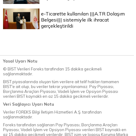
e-Ticarette kullanılan |||A.TR Dolaşım
Belgesi||| sistemiyle ilk ihracat
gerçekleştirildi
Yasal Uyarı Notu
© BİST Verileri Foreks tarafından 15 dakika gecikmeli
sağlanmaktadır.
BIST piyasalarında oluşan tüm verilere ait telif hakları tamamen
BIST'e ait olup, bu veriler tekrar yayınlanamaz. Pay Piyasası,
Borçlanma Araçları Piyasası, Vadeli İşlem ve Opsiyon Piyasası
verileri BIST kaynaklı en az 15 dakika gecikmeli verilerdir.
Veri Sağlayıcı Uyarı Notu
Veriler FOREKS Bilgi İletişim Hizmetleri A.Ş. tarafından
sağlanmaktadır.
Foreks tarafından sağlanan Pay Piyasası, Borçlanma Araçları
Piyasası, Vadeli İşlem ve Opsiyon Piyasası verileri BIST kaynaklı en
az 15 dakika gecikmeli verilerdir. BIST isim ve logosu Koruma Marka