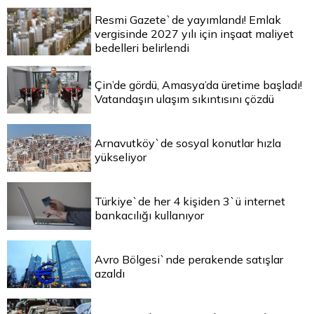
Resmi Gazete`de yayımlandı! Emlak
vergisinde 2027 yılı için inşaat maliyet
bedelleri belirlendi
Çin’de gördü, Amasya’da üretime başladı!
Vatandaşın ulaşım sıkıntısını çözdü
Arnavutköy`de sosyal konutlar hızla
yükseliyor
Türkiye`de her 4 kişiden 3`ü internet
bankacılığı kullanıyor
Avro Bölgesi`nde perakende satışlar
azaldı