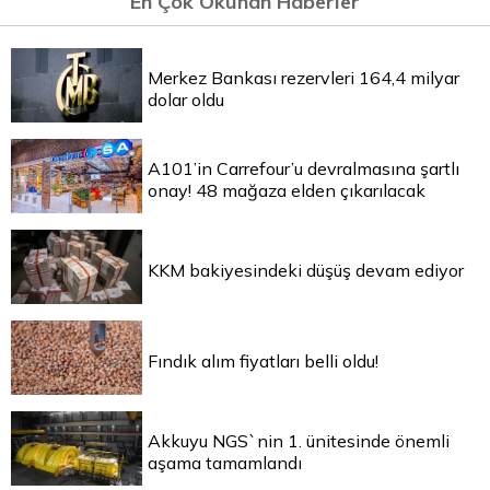
En Çok Okunan Haberler
Merkez Bankası rezervleri 164,4 milyar
dolar oldu
A101’in Carrefour’u devralmasına şartlı
onay! 48 mağaza elden çıkarılacak
KKM bakiyesindeki düşüş devam ediyor
Fındık alım fiyatları belli oldu!
Akkuyu NGS`nin 1. ünitesinde önemli
aşama tamamlandı