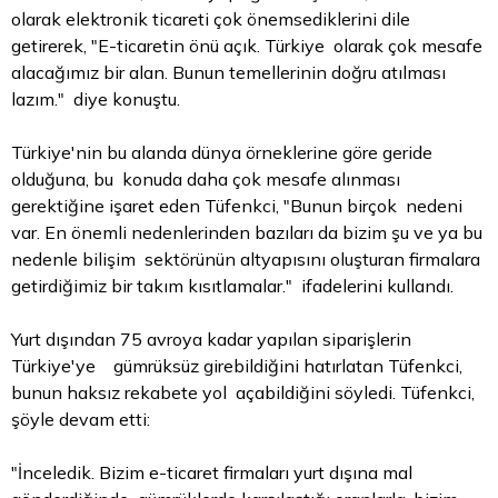
olarak elektronik ticareti çok önemsediklerini dile
getirerek, "E-ticaretin önü açık. Türkiye olarak çok mesafe
alacağımız bir alan. Bunun temellerinin doğru atılması
lazım." diye konuştu.
Türkiye'nin bu alanda dünya örneklerine göre geride
olduğuna, bu konuda daha çok mesafe alınması
gerektiğine işaret eden Tüfenkci, "Bunun birçok nedeni
var. En önemli nedenlerinden bazıları da
bizim
şu ve ya bu
nedenle bilişim sektörünün altyapısını oluşturan firmalara
getirdiğimiz bir takım kısıtlamalar." ifadelerini kullandı.
Yurt dışından 75 avroya kadar yapılan siparişlerin
Türkiye'ye gümrüksüz girebildiğini hatırlatan Tüfenkci,
bunun haksız rekabete yol açabildiğini söyledi. Tüfenkci,
şöyle devam etti:
"İnceledik. Bizim e-ticaret firmaları yurt dışına mal