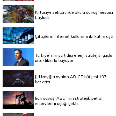
Kırtasiye sektöründe okula dönüş mesaisi
başladı
Çiftçilerin internet kullanımı iki katını aştı
Türkiye`nin yurt dışı enerji stratejisi güçlü
ortaklıklarla büyüyor
|||Uzay|||a ayrılan AR-GE bütçesi 107
kat arttı
İran savaşı ABD`nin stratejik petrol
rezervlerini aşağı çekti