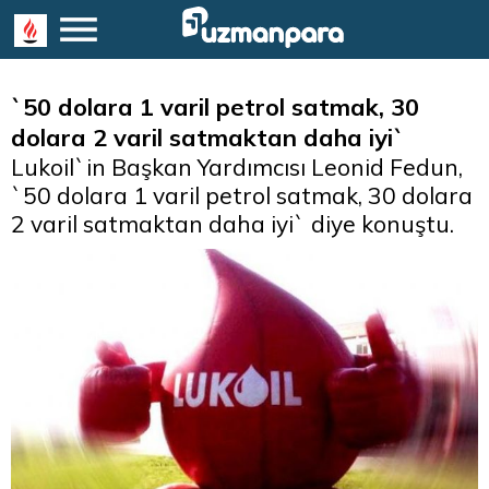
​`50 dolara 1 varil petrol satmak, 30
dolara 2 varil satmaktan daha iyi`
Lukoil`in Başkan Yardımcısı Leonid Fedun,
`50 dolara 1 varil petrol satmak, 30 dolara
2 varil satmaktan daha iyi` diye konuştu.