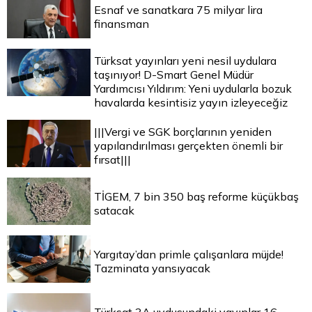
Esnaf ve sanatkara 75 milyar lira
finansman
Türksat yayınları yeni nesil uydulara
taşınıyor! D-Smart Genel Müdür
Yardımcısı Yıldırım: Yeni uydularla bozuk
havalarda kesintisiz yayın izleyeceğiz
|||Vergi ve SGK borçlarının yeniden
yapılandırılması gerçekten önemli bir
fırsat|||
TİGEM, 7 bin 350 baş reforme küçükbaş
satacak
Yargıtay’dan primle çalışanlara müjde!
Tazminata yansıyacak