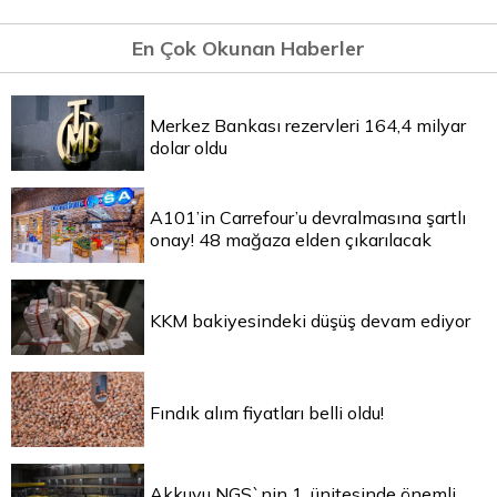
En Çok Okunan Haberler
Merkez Bankası rezervleri 164,4 milyar
dolar oldu
A101’in Carrefour’u devralmasına şartlı
onay! 48 mağaza elden çıkarılacak
KKM bakiyesindeki düşüş devam ediyor
Fındık alım fiyatları belli oldu!
Akkuyu NGS`nin 1. ünitesinde önemli