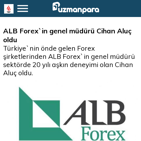
ALB Forex`in genel müdürü Cihan Aluç
oldu
Türkiye`nin önde gelen Forex
şirketlerinden ALB Forex`in genel müdürü
sektörde 20 yılı aşkın deneyimi olan Cihan
Aluç oldu.