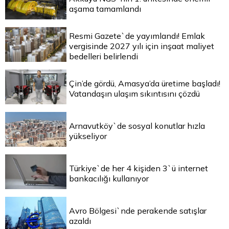
aşama tamamlandı
Resmi Gazete`de yayımlandı! Emlak
vergisinde 2027 yılı için inşaat maliyet
bedelleri belirlendi
Çin’de gördü, Amasya’da üretime başladı!
Vatandaşın ulaşım sıkıntısını çözdü
Arnavutköy`de sosyal konutlar hızla
yükseliyor
Türkiye`de her 4 kişiden 3`ü internet
bankacılığı kullanıyor
Avro Bölgesi`nde perakende satışlar
azaldı