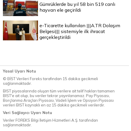
Gümrüklerde bu yıl 58 bin 519 canlı
hayvan ele geçirildi
e-Ticarette kullanılan |||A.TR Dolaşım
Belgesi||| sistemiyle ilk ihracat
gerçekleştirildi
Yasal Uyarı Notu
© BİST Verileri Foreks tarafından 15 dakika gecikmeli
sağlanmaktadır.
BIST piyasalarında oluşan tüm verilere ait telif hakları tamamen
BIST'e ait olup, bu veriler tekrar yayınlanamaz. Pay Piyasası,
Borçlanma Araçları Piyasası, Vadeli İşlem ve Opsiyon Piyasası
verileri BIST kaynaklı en az 15 dakika gecikmeli verilerdir.
Veri Sağlayıcı Uyarı Notu
Veriler FOREKS Bilgi İletişim Hizmetleri A.Ş. tarafından
sağlanmaktadır.