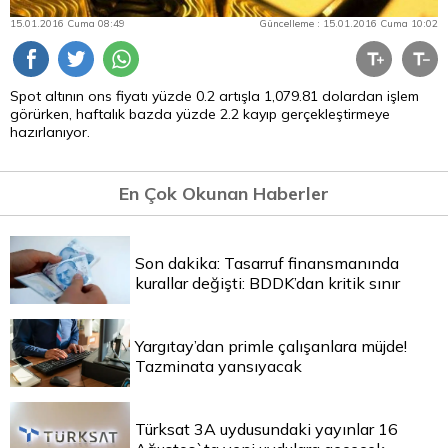
15.01.2016 Cuma 08:49
Güncelleme : 15.01.2016 Cuma 10:02
Spot altının ons fiyatı yüzde 0.2 artışla 1,079.81 dolardan işlem
görürken, haftalık bazda yüzde 2.2 kayıp gerçekleştirmeye
hazırlanıyor.
En Çok Okunan Haberler
Son dakika: Tasarruf finansmanında
kurallar değişti: BDDK’dan kritik sınır
Yargıtay’dan primle çalışanlara müjde!
Tazminata yansıyacak
Türksat 3A uydusundaki yayınlar 16