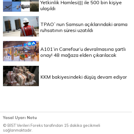
Yetkinlik Hamlesi||| ile 500 bin kişiye
ulaşıldı
TPAO`nun Samsun açıklarındaki arama
ruhsatının süresi uzatıldı
A101’in Carrefour’u devralmasına şartlı
onay! 48 mağaza elden çıkarılacak
KKM bakiyesindeki düşüş devam ediyor
Yasal Uyarı Notu
© BİST Verileri Foreks tarafından 15 dakika gecikmeli
sağlanmaktadır.