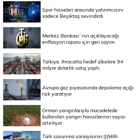
Spor hisseleri arasında yatırımcısını
sadece Beşiktaş sevindirdi
Merkez Bankası`nın açıklayacağı
enflasyon raporu için geri sayım
Türkiye, ihracatta hedef ülkelere 94
milyar dolarlık satış yaptı
Avrupa gaz piyasasında depolama açığı
risk yaratıyor
Orman yangınlarıyla mücadelede
kullanılan yangın havuzlarının sayısı
artırılıyor
Türk savunma sanayisinin |||Milli