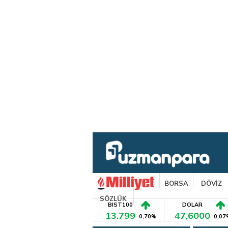
BORSA
DÖVİZ
SÖZLÜK
BIST100
DOLAR
13.799
47,6000
0,70%
0,07