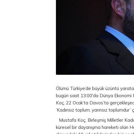
Ölümü Türkiye’de büyük üzüntü yarat
bugün saat 13:00'da Dünya Ekonomi Fo
Koç, 22 Ocak’ta Davos’ta gerçekleşec
‘Kadınsız toplum, yarınsız toplumdur’ ç
Mustafa Koç, Birleşmiş Milletler Kadın 
küresel bir dayanışma hareketi olan