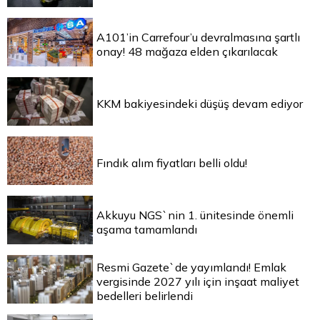
A101’in Carrefour’u devralmasına şartlı
onay! 48 mağaza elden çıkarılacak
KKM bakiyesindeki düşüş devam ediyor
Fındık alım fiyatları belli oldu!
Akkuyu NGS`nin 1. ünitesinde önemli
aşama tamamlandı
Resmi Gazete`de yayımlandı! Emlak
vergisinde 2027 yılı için inşaat maliyet
bedelleri belirlendi