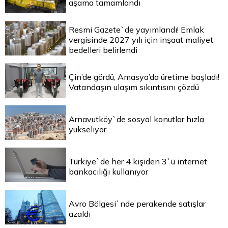
aşama tamamlandı
Resmi Gazete`de yayımlandı! Emlak
vergisinde 2027 yılı için inşaat maliyet
bedelleri belirlendi
Çin’de gördü, Amasya’da üretime başladı!
Vatandaşın ulaşım sıkıntısını çözdü
Arnavutköy`de sosyal konutlar hızla
yükseliyor
Türkiye`de her 4 kişiden 3`ü internet
bankacılığı kullanıyor
Avro Bölgesi`nde perakende satışlar
azaldı