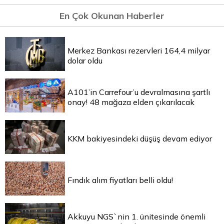
En Çok Okunan Haberler
Merkez Bankası rezervleri 164,4 milyar
dolar oldu
A101’in Carrefour’u devralmasına şartlı
onay! 48 mağaza elden çıkarılacak
KKM bakiyesindeki düşüş devam ediyor
Fındık alım fiyatları belli oldu!
Akkuyu NGS`nin 1. ünitesinde önemli