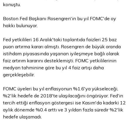
konuştu.
Boston Fed Başkanı Rosengren'in bu yıl FOMC'de oy
hakkı bulunuyor.
Fed yetkilileri 16 Aralık'taki toplantıda faizleri 25 baz
puan artırma kararı almıştı. Rosengren de büyük oranda
istihdam piyasasında yaşanan iyileşmeye bağlı olarak
faiz artırım kararını desteklemişti. FOMC yetkililerinin
medyan tahminine göre bu yıl 4 faiz artışı daha
gerçekleşebilir.
FOMC üyeleri bu yıl enflasyonun %1.6'ya yükseleceği,
%2'lik hedefe de 2018'te ulaşılacağını öngörüyor. Fed'in
tercih ettiği enflasyon göstergesi ise Kasım'da kadarki 12
aylık dönemde %0.4 arttı ve 3 yıldan fazla süredir %2'lik
hedefe ulaşamadı.