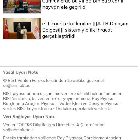
Gümrüklerde bu yıl 58 bin 519 canlı
hayvan ele geçirildi
e-Ticarette kullanılan |||A.TR Dolaşım
Belgesi||| sistemiyle ilk ihracat
gerçekleştirildi
Yasal Uyarı Notu
© BİST Verileri Foreks tarafından 15 dakika gecikmeli
sağlanmaktadır.
BIST piyasalarında oluşan tüm verilere ait telif hakları tamamen
BIST'e ait olup, bu veriler tekrar yayınlanamaz. Pay Piyasası,
Borçlanma Araçları Piyasası, Vadeli İşlem ve Opsiyon Piyasası
verileri BIST kaynaklı en az 15 dakika gecikmeli verilerdir.
Veri Sağlayıcı Uyarı Notu
Veriler FOREKS Bilgi İletişim Hizmetleri A.Ş. tarafından
sağlanmaktadır.
Foreks tarafından sağlanan Pay Piyasası, Borçlanma Araçları