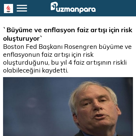
`Büyüme ve enflasyon faiz artışı için risk
oluşturuyor`
Boston Fed Başkanı Rosengren büyüme ve
enflasyonun faiz artışı için risk
oluşturduğunu, bu yıl 4 faiz artışının riskli
olabileceğini kaydetti.