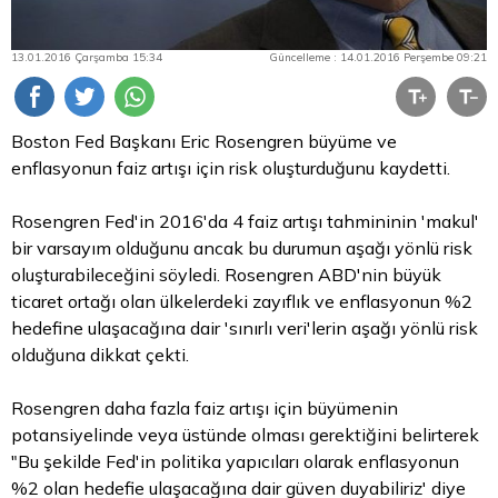
13.01.2016 Çarşamba 15:34
Güncelleme : 14.01.2016 Perşembe 09:21
Boston Fed Başkanı Eric Rosengren büyüme ve
enflasyonun faiz artışı için risk oluşturduğunu kaydetti.
Rosengren Fed'in 2016'da 4 faiz artışı tahmininin 'makul'
bir varsayım olduğunu ancak bu durumun aşağı yönlü risk
oluşturabileceğini söyledi. Rosengren ABD'nin büyük
ticaret ortağı olan ülkelerdeki zayıflık ve enflasyonun %2
hedefine ulaşacağına dair 'sınırlı veri'lerin aşağı yönlü risk
olduğuna dikkat çekti.
Rosengren daha fazla faiz artışı için büyümenin
potansiyelinde veya üstünde olması gerektiğini belirterek
"Bu şekilde Fed'in politika yapıcıları olarak enflasyonun
%2 olan hedefie ulaşacağına dair güven duyabiliriz' diye