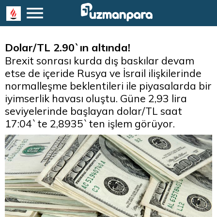
Dolar/TL 2.90`ın altında!
Brexit sonrası kurda dış baskılar devam
etse de içeride Rusya ve İsrail ilişkilerinde
normalleşme beklentileri ile piyasalarda bir
iyimserlik havası oluştu. Güne 2,93 lira
seviyelerinde başlayan dolar/TL saat
17:04`te 2,8935`ten işlem görüyor.