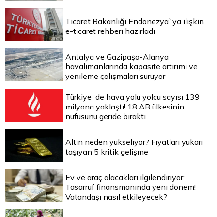
Ticaret Bakanlığı Endonezya`ya ilişkin
e-ticaret rehberi hazırladı
Antalya ve Gazipaşa-Alanya
havalimanlarında kapasite artırımı ve
yenileme çalışmaları sürüyor
Türkiye`de hava yolu yolcu sayısı 139
milyona yaklaştı! 18 AB ülkesinin
nüfusunu geride bıraktı
Altın neden yükseliyor? Fiyatları yukarı
taşıyan 5 kritik gelişme
Ev ve araç alacakları ilgilendiriyor:
Tasarruf finansmanında yeni dönem!
Vatandaşı nasıl etkileyecek?