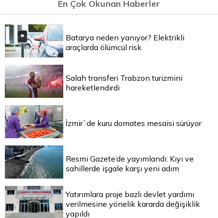
En Çok Okunan Haberler
Batarya neden yanıyor? Elektrikli
araçlarda ölümcül risk
Salah transferi Trabzon turizmini
hareketlendirdi
İzmir`de kuru domates mesaisi sürüyor
Resmi Gazete’de yayımlandı: Kıyı ve
sahillerde işgale karşı yeni adım
Yatırımlara proje bazlı devlet yardımı
verilmesine yönelik kararda değişiklik
yapıldı