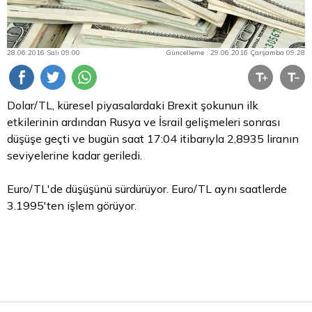
28.06.2016 Salı 09:00
Güncelleme : 29.06.2016 Çarşamba 09:28
Dolar/TL, küresel piyasalardaki Brexit şokunun ilk
etkilerinin ardından Rusya ve İsrail gelişmeleri sonrası
düşüşe geçti ve bugün saat 17:04 itibarıyla 2,8935 liranın
seviyelerine kadar geriledi.
Euro/TL'de düşüşünü sürdürüyor. Euro/TL aynı saatlerde
3.1995'ten işlem görüyor.