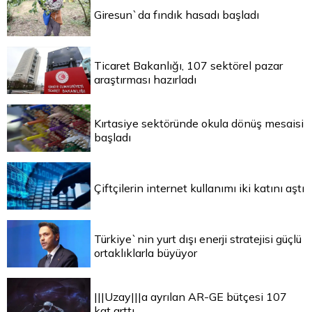
Giresun`da fındık hasadı başladı
Ticaret Bakanlığı, 107 sektörel pazar
araştırması hazırladı
Kırtasiye sektöründe okula dönüş mesaisi
başladı
Çiftçilerin internet kullanımı iki katını aştı
Türkiye`nin yurt dışı enerji stratejisi güçlü
ortaklıklarla büyüyor
|||Uzay|||a ayrılan AR-GE bütçesi 107
kat arttı