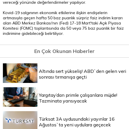
vereceği yönünde değerlendirmeler yapılıyor.
Kovid-19 salgınının ekonomik etkilerine ilişkin endişelerin
artmasıyla geçen hafta 50 baz puanlık sürpriz faiz indirim kararı
alan ABD Merkez Bankası'nın (Fed) 17-18 Mart'taki Açık Piyasa
Komitesi (FOMC) toplantısında da 50 veya 75 baz puanlık bir faiz
indirimine gidebileceği belirtiliyor.
En Çok Okunan Haberler
Altında sert yükseliş! ABD`den gelen veri
sonrası tırmanışa geçti
Yargıtay’dan primle çalışanlara müjde!
Tazminata yansıyacak
Türksat 3A uydusundaki yayınlar 16
Ağustos`ta yeni uydulara geçecek