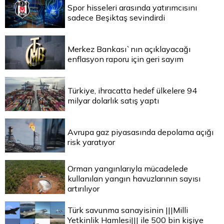
Spor hisseleri arasında yatırımcısını
sadece Beşiktaş sevindirdi
Merkez Bankası`nın açıklayacağı
enflasyon raporu için geri sayım
Türkiye, ihracatta hedef ülkelere 94
milyar dolarlık satış yaptı
Avrupa gaz piyasasında depolama açığı
risk yaratıyor
Orman yangınlarıyla mücadelede
kullanılan yangın havuzlarının sayısı
artırılıyor
Türk savunma sanayisinin |||Milli
Yetkinlik Hamlesi||| ile 500 bin kişiye