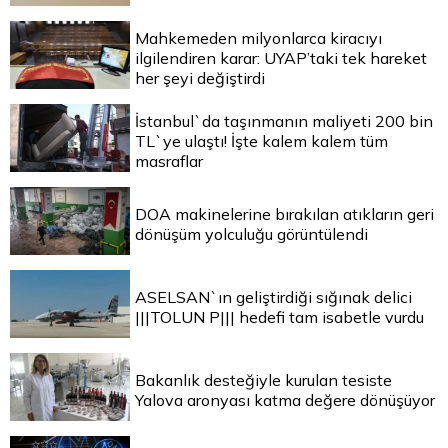
Mahkemeden milyonlarca kiracıyı
ilgilendiren karar: UYAP’taki tek hareket
her şeyi değiştirdi
İstanbul`da taşınmanın maliyeti 200 bin
TL`ye ulaştı! İşte kalem kalem tüm
masraflar
DOA makinelerine bırakılan atıkların geri
dönüşüm yolculuğu görüntülendi
ASELSAN`ın geliştirdiği sığınak delici
|||TOLUN P||| hedefi tam isabetle vurdu
Bakanlık desteğiyle kurulan tesiste
Yalova aronyası katma değere dönüşüyor