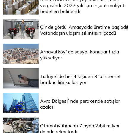
vergisinde 2027 yılı için inşaat maliyet
bedelleri belirlendi
Çin’de gördü, Amasya’da üretime başladı!
Vatandaşın ulaşım sıkıntısını çözdü
Arnavutköy`de sosyal konutlar hızla
yükseliyor
Türkiye`de her 4 kişiden 3`ü internet
bankacılığı kullanıyor
Avro Bölgesi`nde perakende satışlar
azaldı
Otomotiv ihracatı 7 ayda 24,4 milyar
dolarla rekor kırdı