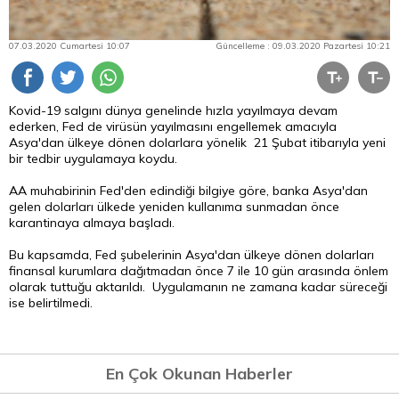
07.03.2020 Cumartesi 10:07
Güncelleme : 09.03.2020 Pazartesi 10:21
Kovid-19 salgını dünya genelinde hızla yayılmaya devam
ederken, Fed de virüsün yayılmasını engellemek amacıyla
Asya'dan ülkeye dönen dolarlara yönelik 21 Şubat itibarıyla yeni
bir tedbir uygulamaya koydu.
AA muhabirinin Fed'den edindiği bilgiye göre, banka Asya'dan
gelen dolarları ülkede yeniden kullanıma sunmadan önce
karantinaya almaya başladı.
Bu kapsamda, Fed şubelerinin Asya'dan ülkeye dönen dolarları
finansal kurumlara dağıtmadan önce 7 ile 10 gün arasında önlem
olarak tuttuğu aktarıldı. Uygulamanın ne zamana kadar süreceği
ise belirtilmedi.
En Çok Okunan Haberler